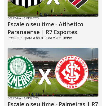
DO R7
/
HÁ 44 MINUTOS
Escale o seu time - Atlhetico
Paranaense | R7 Esportes
Prepare-se para a batalha na Vila Belmiro!
DO R7
/
HÁ 44 MINUTOS
Escale o seu time - Palmeiras | R7