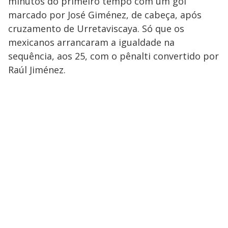
minutos do primeiro tempo com um gol
marcado por José Giménez, de cabeça, após
cruzamento de Urretaviscaya. Só que os
mexicanos arrancaram a igualdade na
sequência, aos 25, com o pênalti convertido por
Raúl Jiménez.