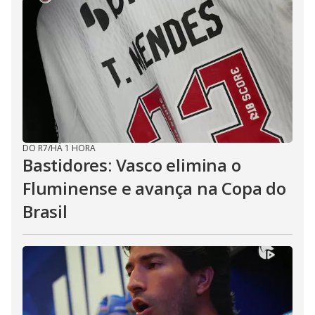
DO R7
/
HÁ 1 HORA
Bastidores: Vasco elimina o
Fluminense e avança na Copa do
Brasil