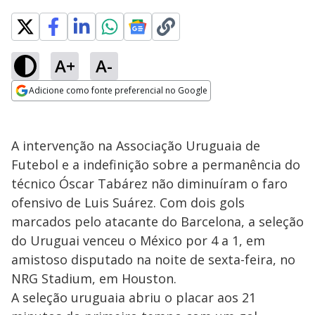
A+
A-
Adicione como fonte preferencial no Google
Opens in new window
A intervenção na Associação Uruguaia de
Futebol e a indefinição sobre a permanência do
técnico Óscar Tabárez não diminuíram o faro
ofensivo de Luis Suárez. Com dois gols
marcados pelo atacante do Barcelona, a seleção
do Uruguai venceu o México por 4 a 1, em
amistoso disputado na noite de sexta-feira, no
NRG Stadium, em Houston.
A seleção uruguaia abriu o placar aos 21