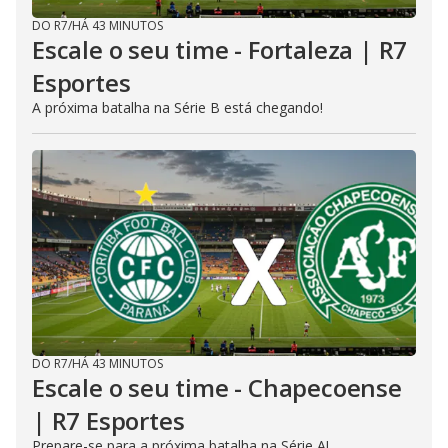
DO R7
/
HÁ 43 MINUTOS
Escale o seu time - Fortaleza | R7
Esportes
A próxima batalha na Série B está chegando!
DO R7
/
HÁ 43 MINUTOS
Escale o seu time - Chapecoense
| R7 Esportes
Prepare-se para a próxima batalha na Série A!