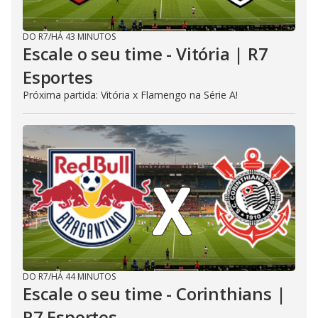
DO R7
/
HÁ 43 MINUTOS
Escale o seu time - Vitória | R7
Esportes
Próxima partida: Vitória x Flamengo na Série A!
DO R7
/
HÁ 44 MINUTOS
Escale o seu time - Corinthians |
R7 Esportes