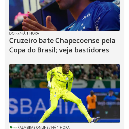
DO R7
/
HÁ 1 HORA
Cruzeiro bate Chapecoense pela
Copa do Brasil; veja bastidores
PALMEIRAS ONLINE
/
HÁ 1 HORA