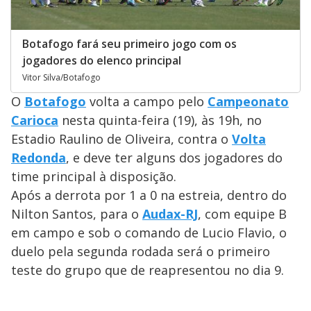
Botafogo fará seu primeiro jogo com os
jogadores do elenco principal
Vitor Silva/Botafogo
O
Botafogo
volta a campo pelo
Campeonato
Carioca
nesta quinta-feira (19), às 19h, no
Estadio Raulino de Oliveira, contra o
Volta
Redonda
, e deve ter alguns dos jogadores do
time principal à disposição.
Após a derrota por 1 a 0 na estreia, dentro do
Nilton Santos, para o
Audax-RJ
, com equipe B
em campo e sob o comando de Lucio Flavio, o
duelo pela segunda rodada será o primeiro
teste do grupo que de reapresentou no dia 9.