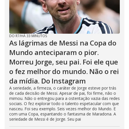
DO R7
/
HÁ 33 MINUTOS
As lágrimas de Messi na Copa do
Mundo anteciparam o pior.
Morreu Jorge, seu pai. Foi ele que
o fez melhor do mundo. Não o rei
da mídia. Do Instagram
A seriedade, a firmeza, o caráter de Jorge esteve por trás
de cada decisão de Messi. Apesar de pai, foi firme, não o
mimou. Não o entregou para a ostentação vazia das redes
sociais. O fez explorar todo o talento espetacular com que
nasceu. Foi seu exemplo. Seis vezes melhor do Mundo. E
com uma Copa, espantando o fantasma de Maradona. A
seriedade de Messi é de Jorge. Seu pai