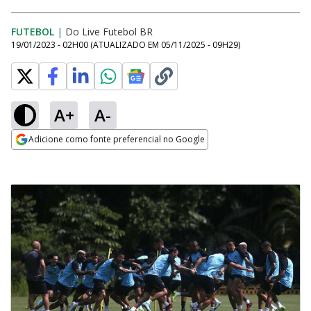
FUTEBOL
|
Do Live Futebol BR
19/01/2023 - 02H00
(ATUALIZADO EM
05/11/2025 - 09H29
)
A+
A-
Adicione como fonte preferencial no Google
Opens in new window