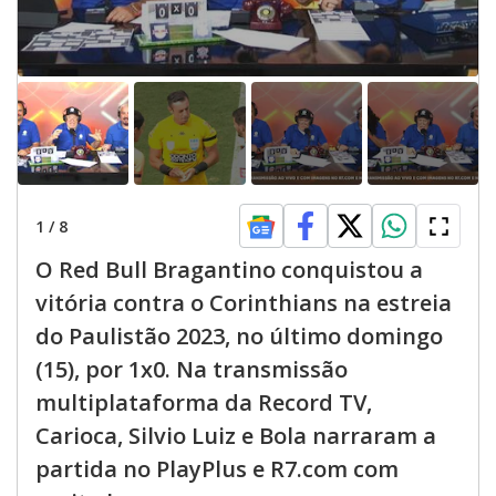
1
/
8
O Red Bull Bragantino conquistou a
vitória contra o Corinthians na estreia
do Paulistão 2023, no último domingo
(15), por 1x0. Na transmissão
multiplataforma da Record TV,
Carioca, Silvio Luiz e Bola narraram a
partida no PlayPlus e R7.com com