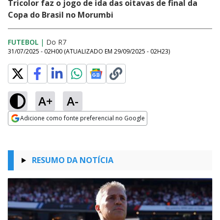
Tricolor faz o jogo de ida das oitavas de final da
Copa do Brasil no Morumbi
FUTEBOL
|
Do R7
31/07/2025 - 02H00
(ATUALIZADO EM
29/09/2025 - 02H23
)
A+
A-
Adicione como fonte preferencial no Google
Opens in new window
RESUMO DA NOTÍCIA