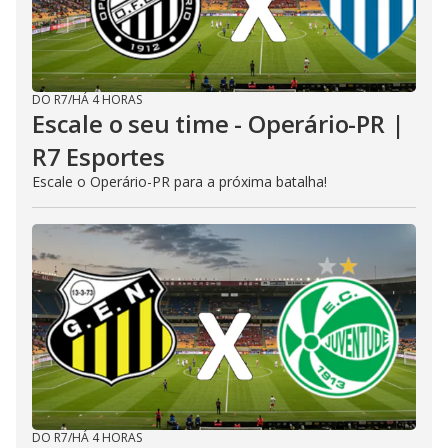
DO R7
/
HÁ 4 HORAS
Escale o seu time - Operário-PR |
R7 Esportes
Escale o Operário-PR para a próxima batalha!
DO R7
/
HÁ 4 HORAS