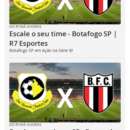
DO R7
/
HÁ 4 HORAS
Escale o seu time - Botafogo SP |
R7 Esportes
Botafogo SP em Ação na Série B!
DO R7
/
HÁ 4 HORAS