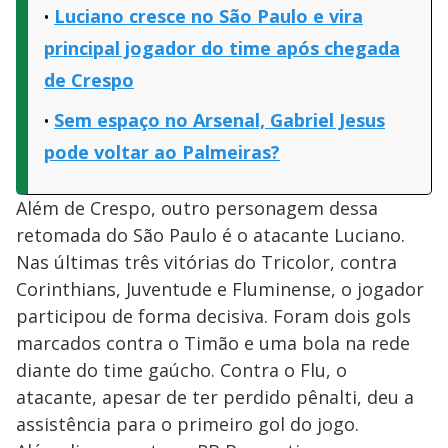
Luciano cresce no São Paulo e vira
principal jogador do time após chegada
de Crespo
Sem espaço no Arsenal, Gabriel Jesus
pode voltar ao Palmeiras?
Além de Crespo, outro personagem dessa
retomada do São Paulo é o atacante Luciano.
Nas últimas três vitórias do Tricolor, contra
Corinthians, Juventude e Fluminense, o jogador
participou de forma decisiva. Foram dois gols
marcados contra o Timão e uma bola na rede
diante do time gaúcho. Contra o Flu, o
atacante, apesar de ter perdido pênalti, deu a
assistência para o primeiro gol do jogo.