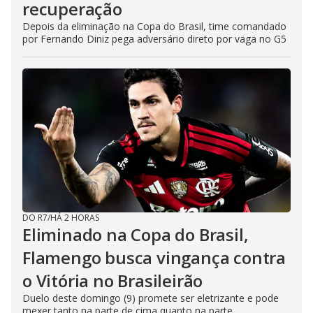
recuperação
Depois da eliminação na Copa do Brasil, time comandado
por Fernando Diniz pega adversário direto por vaga no G5
DO R7
/
HÁ 2 HORAS
Eliminado na Copa do Brasil,
Flamengo busca vingança contra
o Vitória no Brasileirão
Duelo deste domingo (9) promete ser eletrizante e pode
mexer tanto na parte de cima quanto na parte