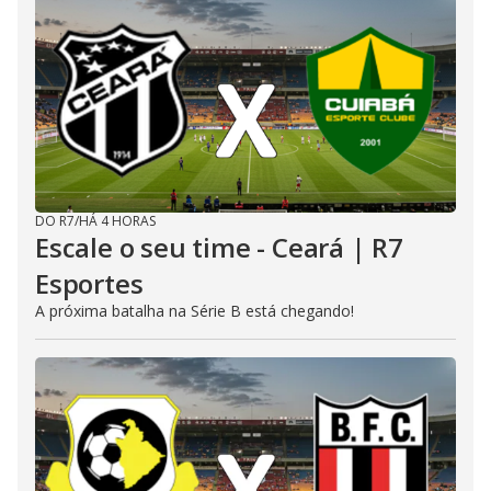
DO R7
/
HÁ 4 HORAS
Escale o seu time - Ceará | R7
Esportes
A próxima batalha na Série B está chegando!