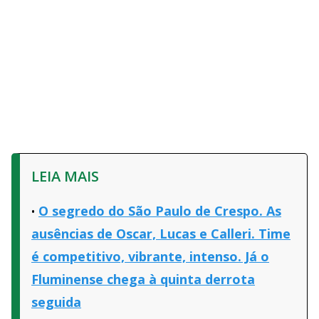
LEIA MAIS
O segredo do São Paulo de Crespo. As
ausências de Oscar, Lucas e Calleri. Time
é competitivo, vibrante, intenso. Já o
Fluminense chega à quinta derrota
seguida