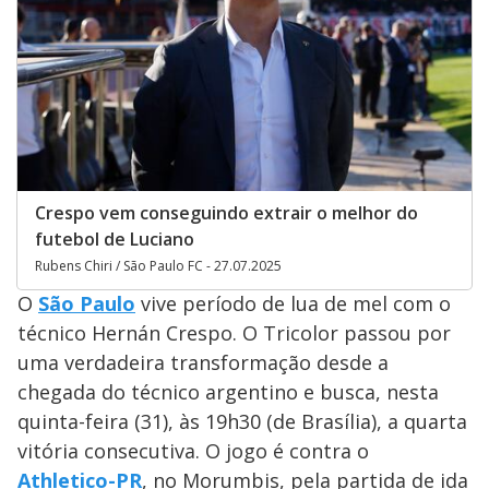
Crespo vem conseguindo extrair o melhor do
futebol de Luciano
Rubens Chiri / São Paulo FC - 27.07.2025
O
São Paulo
vive período de lua de mel com o
técnico Hernán Crespo. O Tricolor passou por
uma verdadeira transformação desde a
chegada do técnico argentino e busca, nesta
quinta-feira (31), às 19h30 (de Brasília), a quarta
vitória consecutiva. O jogo é contra o
Athletico-PR
, no Morumbis, pela partida de ida