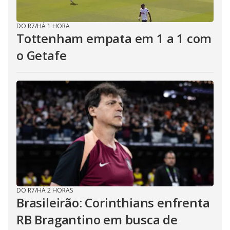
DO R7
/
HÁ 1 HORA
Tottenham empata em 1 a 1 com
o Getafe
DO R7
/
HÁ 2 HORAS
Brasileirão: Corinthians enfrenta
RB Bragantino em busca de