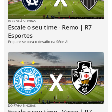
DO R7
/
HÁ 5 HORAS
Escale o seu time - Remo | R7
Esportes
Prepare-se para o desafio na Série A!
DO R7
/
HÁ 5 HORAS
Escale o seu time - Vasco | R7