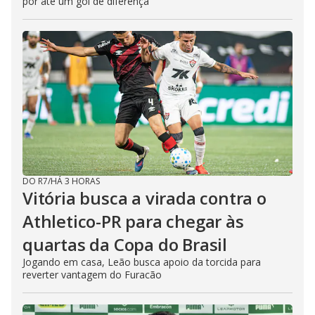
por até um gol de diferença
DO R7
/
HÁ 3 HORAS
Vitória busca a virada contra o
Athletico-PR para chegar às
quartas da Copa do Brasil
Jogando em casa, Leão busca apoio da torcida para
reverter vantagem do Furacão