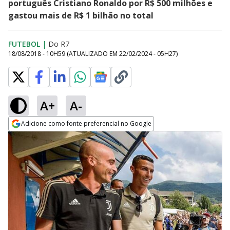
português Cristiano Ronaldo por R$ 500 milhões e
gastou mais de R$ 1 bilhão no total
FUTEBOL
|
Do R7
18/08/2018 - 10H59
(ATUALIZADO EM
22/02/2024 - 05H27
)
A+
A-
Adicione como fonte preferencial no Google
Opens in new window