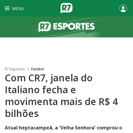
MENU
R7 Esportes
Futebol
Com CR7, janela do
Italiano fecha e
movimenta mais de R$ 4
bilhões
Atual heptacampeã, a 'Velha Senhora' comprou o