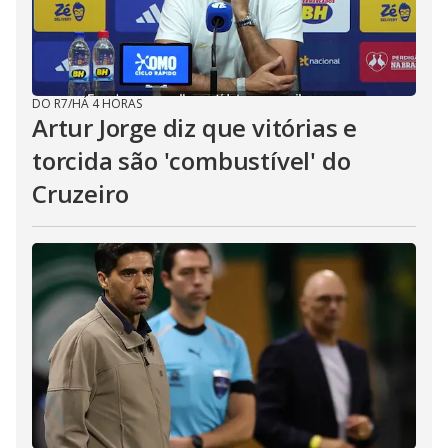
DO R7
/
HÁ 4 HORAS
Artur Jorge diz que vitórias e
torcida são 'combustível' do
Cruzeiro