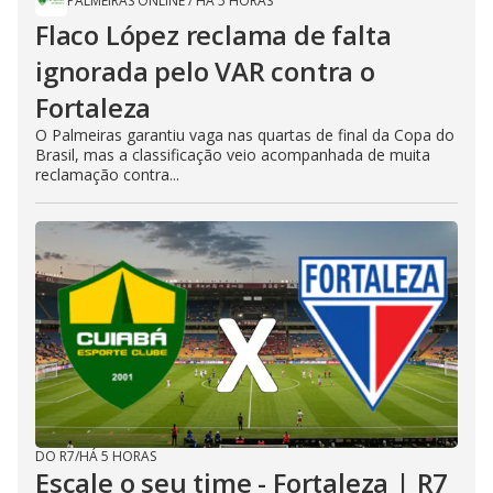
PALMEIRAS ONLINE
/
HÁ 5 HORAS
Flaco López reclama de falta
ignorada pelo VAR contra o
Fortaleza
O Palmeiras garantiu vaga nas quartas de final da Copa do
Brasil, mas a classificação veio acompanhada de muita
reclamação contra...
DO R7
/
HÁ 5 HORAS
Escale o seu time - Fortaleza | R7