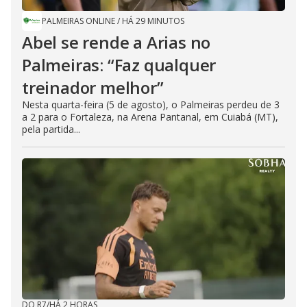
PALMEIRAS ONLINE
/
HÁ 29 MINUTOS
Abel se rende a Arias no
Palmeiras: “Faz qualquer
treinador melhor”
Nesta quarta-feira (5 de agosto), o Palmeiras perdeu de 3
a 2 para o Fortaleza, na Arena Pantanal, em Cuiabá (MT),
pela partida...
DO R7
/
HÁ 2 HORAS