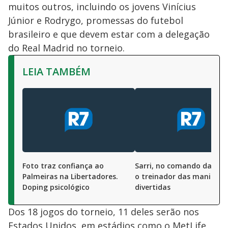
muitos outros, incluindo os jovens Vinícius
Júnior e Rodrygo, promessas do futebol
brasileiro e que devem estar com a delegação
do Real Madrid no torneio.
LEIA TAMBÉM
Foto traz confiança ao
Sarri, no comando da Juv
Palmeiras na Libertadores.
o treinador das manias
Doping psicológico
divertidas
Dos 18 jogos do torneio, 11 deles serão nos
Estados Unidos, em estádios como o MetLife