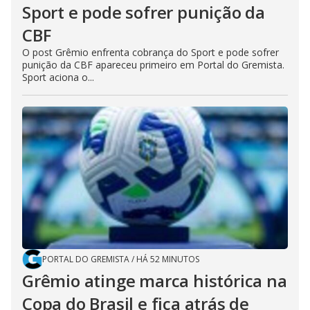
Sport e pode sofrer punição da
CBF
O post Grêmio enfrenta cobrança do Sport e pode sofrer
punição da CBF apareceu primeiro em Portal do Gremista.
Sport aciona o...
PORTAL DO GREMISTA
/
HÁ 52 MINUTOS
Grêmio atinge marca histórica na
Copa do Brasil e fica atrás de