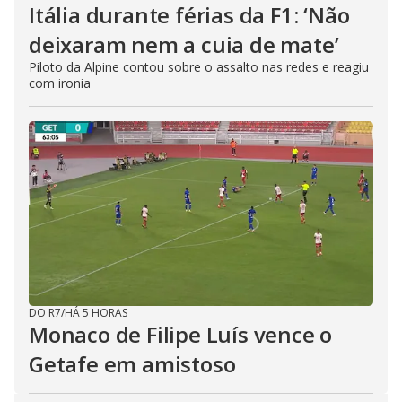
Itália durante férias da F1: ‘Não
deixaram nem a cuia de mate’
Piloto da Alpine contou sobre o assalto nas redes e reagiu
com ironia
DO R7
/
HÁ 5 HORAS
Monaco de Filipe Luís vence o
Getafe em amistoso