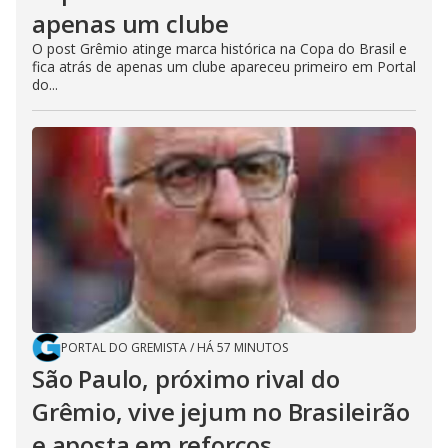
apenas um clube
O post Grêmio atinge marca histórica na Copa do Brasil e
fica atrás de apenas um clube apareceu primeiro em Portal
do...
PORTAL DO GREMISTA
/
HÁ 57 MINUTOS
São Paulo, próximo rival do
Grêmio, vive jejum no Brasileirão
e aposta em reforços