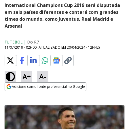
International Champions Cup 2019 será disputada
em seis países diferentes e contará com grandes
times do mundo, como Juventus, Real Madrid e
Arsenal
FUTEBOL
|
Do R7
11/07/2019 - 02H00
(ATUALIZADO EM
20/04/2024 - 12H42
)
A+
A-
Adicione como fonte preferencial no Google
Opens in new window