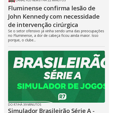
CANAL FLU NEWS
/
HÁ 22 MINUTOS
Fluminense confirma lesão de
John Kennedy com necessidade
de intervenção cirúrgica
Se o setor ofensivo já vinha sendo uma das preocupações
no Fluminense, a dor de cabeça ficou ainda maior. Isso
porque, o clube...
DO R7
/
HÁ 39 MINUTOS
Simulador Brasileirão Série A -