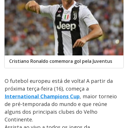
Cristiano Ronaldo comemora gol pela Juventus
O futebol europeu está de volta! A partir da
próxima terça-feira (16), começa a
International Champions Cup
, maior torneio
de pré-temporada do mundo e que reúne
alguns dos principais clubes do Velho
Continente.
Assista ao vivo a todos os jogos da