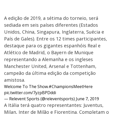
A edição de 2019, a sétima do torneio, será
sediada em seis países diferentes (Estados
Unidos, China, Singapura, Inglaterra, Suécia e
País de Gales). Entre os 12 times participantes,
destaque para os gigantes espanhóis Real e
Atlético de Madrid, o Bayern de Munique
representando a Alemanha e os ingleses
Manchester United, Arsenal e Tottenham,
campeão da última edição da competição
amistosa.
Welcome To The Show.
#ChampionsMeetHere
pic.twitter.com/7yzpBPDddi
— Relevent Sports (@releventsports)
June 7, 2019
A Itália terá quatro representantes: Juventus,
Milan, Inter de Milão e Fiorentina. Completam o