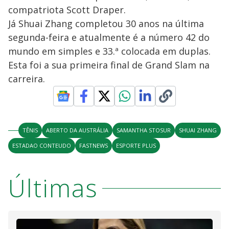
compatriota Scott Draper.
Já Shuai Zhang completou 30 anos na última
segunda-feira e atualmente é a número 42 do
mundo em simples e 33.ª colocada em duplas.
Esta foi a sua primeira final de Grand Slam na
carreira.
TÊNIS
ABERTO DA AUSTRÁLIA
SAMANTHA STOSUR
SHUAI ZHANG
ESTADAO CONTEUDO
FASTNEWS
ESPORTE PLUS
Últimas