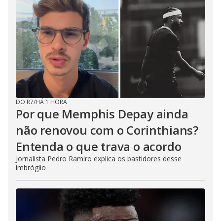
DO R7
/
HÁ 1 HORA
Por que Memphis Depay ainda
não renovou com o Corinthians?
Entenda o que trava o acordo
Jornalista Pedro Ramiro explica os bastidores desse
imbróglio