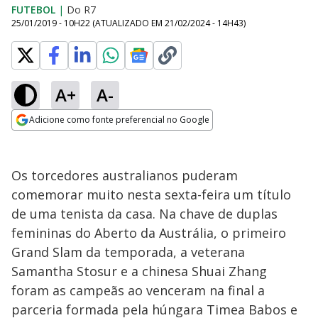
FUTEBOL
|
Do R7
25/01/2019 - 10H22
(ATUALIZADO EM
21/02/2024 - 14H43
)
A+
A-
Adicione como fonte preferencial no Google
Opens in new window
Os torcedores australianos puderam
comemorar muito nesta sexta-feira um título
de uma tenista da casa. Na chave de duplas
femininas do Aberto da Austrália, o primeiro
Grand Slam da temporada, a veterana
Samantha Stosur e a chinesa Shuai Zhang
foram as campeãs ao venceram na final a
parceria formada pela húngara Timea Babos e