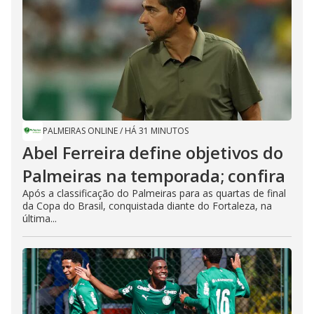
PALMEIRAS ONLINE
/
HÁ 31 MINUTOS
Abel Ferreira define objetivos do
Palmeiras na temporada; confira
Após a classificação do Palmeiras para as quartas de final
da Copa do Brasil, conquistada diante do Fortaleza, na
última...