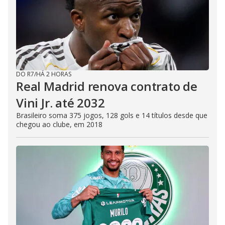
DO R7
/
HÁ 2 HORAS
Real Madrid renova contrato de
Vini Jr. até 2032
Brasileiro soma 375 jogos, 128 gols e 14 títulos desde que
chegou ao clube, em 2018