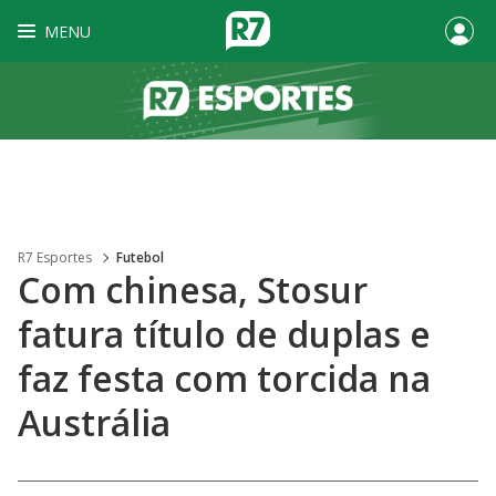
MENU
R7 Esportes
Futebol
Com chinesa, Stosur
fatura título de duplas e
faz festa com torcida na
Austrália