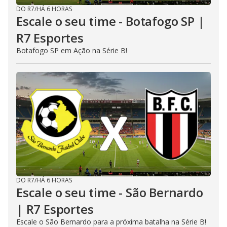
DO R7
/
HÁ 6 HORAS
Escale o seu time - Botafogo SP |
R7 Esportes
Botafogo SP em Ação na Série B!
DO R7
/
HÁ 6 HORAS
Escale o seu time - São Bernardo
| R7 Esportes
Escale o São Bernardo para a próxima batalha na Série B!