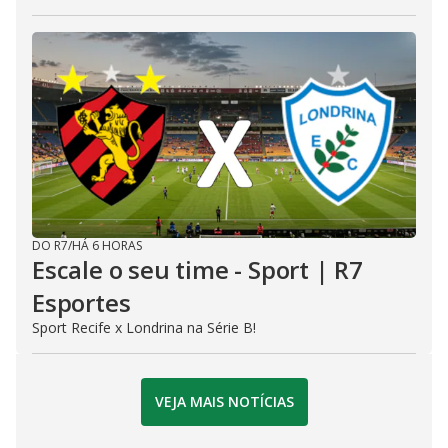
DO R7
/
HÁ 6 HORAS
Escale o seu time - Sport | R7
Esportes
Sport Recife x Londrina na Série B!
VEJA MAIS NOTÍCIAS