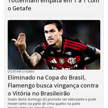
Tottenham empata em 1 a 1 com
o Getafe
DO R7
/
HÁ 5 HORAS
Eliminado na Copa do Brasil,
Flamengo busca vingança contra
o Vitória no Brasileirão
Duelo deste domingo (9) promete ser eletrizante e pode
mexer tanto na parte de cima quanto na parte
intermediária da classificação