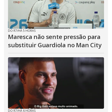
DO R7
/
HÁ 5 HORAS
Maresca não sente pressão para
substituir Guardiola no Man City
DO R7
/
HÁ 6 HORAS