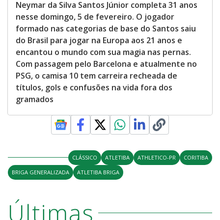
Neymar da Silva Santos Júnior completa 31 anos
nesse domingo, 5 de fevereiro. O jogador
formado nas categorias de base do Santos saiu
do Brasil para jogar na Europa aos 21 anos e
encantou o mundo com sua magia nas pernas.
Com passagem pelo Barcelona e atualmente no
PSG, o camisa 10 tem carreira recheada de
títulos, gols e confusões na vida fora dos
gramados
CLÁSSICO
ATLETIBA
ATHLETICO-PR
CORITIBA
BRIGA GENERALIZADA
ATLETIBA BRIGA
Últimas