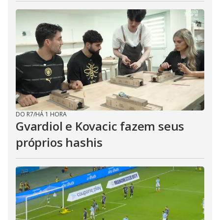
DO R7
/
HÁ 1 HORA
Gvardiol e Kovacic fazem seus
próprios hashis