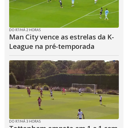
DO R7
/
HÁ 2 HORAS
Man City vence as estrelas da K-
League na pré-temporada
DO R7
/
HÁ 3 HORAS