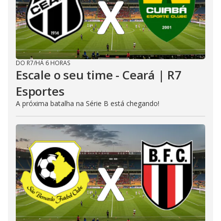
DO R7
/
HÁ 6 HORAS
Escale o seu time - Ceará | R7
Esportes
A próxima batalha na Série B está chegando!