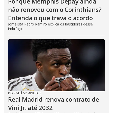
Por que Memphis Depay ainda
não renovou com o Corinthians?
Entenda o que trava o acordo
Jornalista Pedro Ramiro explica os bastidores desse
imbróglio
DO R7
/
HÁ 52 MINUTOS
Real Madrid renova contrato de
Vini Jr. até 2032