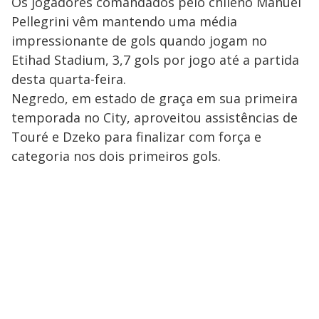
Os jogadores comandados pelo chileno Manuel
Pellegrini vêm mantendo uma média
impressionante de gols quando jogam no
Etihad Stadium, 3,7 gols por jogo até a partida
desta quarta-feira.
Negredo, em estado de graça em sua primeira
temporada no City, aproveitou assistências de
Touré e Dzeko para finalizar com força e
categoria nos dois primeiros gols.