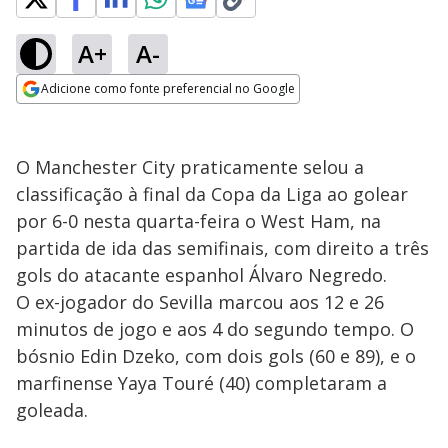
A+
A-
Adicione como fonte preferencial no Google
Opens in new window
O Manchester City praticamente selou a
classificação à final da Copa da Liga ao golear
por 6-0 nesta quarta-feira o West Ham, na
partida de ida das semifinais, com direito a três
gols do atacante espanhol Álvaro Negredo.
O ex-jogador do Sevilla marcou aos 12 e 26
minutos de jogo e aos 4 do segundo tempo. O
bósnio Edin Dzeko, com dois gols (60 e 89), e o
marfinense Yaya Touré (40) completaram a
goleada.