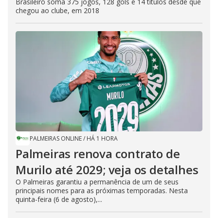
Brasileiro soma 375 jogos, 128 gols e 14 títulos desde que
chegou ao clube, em 2018
PALMEIRAS ONLINE
/
HÁ 1 HORA
Palmeiras renova contrato de
Murilo até 2029; veja os detalhes
O Palmeiras garantiu a permanência de um de seus
principais nomes para as próximas temporadas. Nesta
quinta-feira (6 de agosto),...