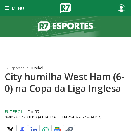
MENU
R7 Esportes
Futebol
City humilha West Ham (6-
0) na Copa da Liga Inglesa
FUTEBOL
|
Do R7
08/01/2014 - 21H13
(ATUALIZADO EM
26/02/2024 - 09H17
)