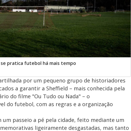
 se pratica futebol há mais tempo
partilhada por um pequeno grupo de historiadores
ados a garantir a Sheffield – mais conhecida pela
ário do filme "Ou Tudo ou Nada" – o
l do futebol, com as regras e a organização
m um passeio a pé pela cidade, feito mediante um
comemorativas ligeiramente desgastadas, mas tanto