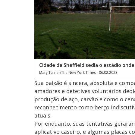
Cidade de Sheffield sedia o estádio onde
Mary Turner/The New York Times - 06.02.2023
Sua paixão é sincera, absoluta e com
amadores e detetives voluntários dedic
produção de aço, carvão e como o cen
reconhecimento como berço indiscutíve
atuais.
Por enquanto, suas tentativas gerara
aplicativo caseiro, e algumas placas 