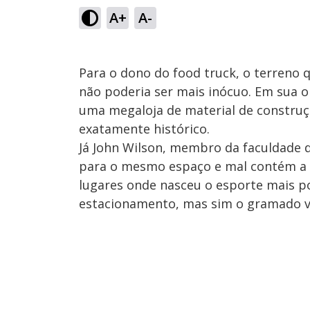
A+
A-
Para o dono do food truck, o terreno q
não poderia ser mais inócuo. Em sua o
uma megaloja de material de constru
exatamente histórico.
Já John Wilson, membro da faculdade d
para o mesmo espaço e mal contém a 
lugares onde nasceu o esporte mais p
estacionamento, mas sim o gramado ve