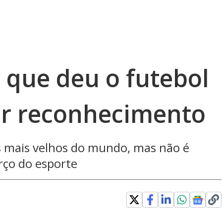
 que deu o futebol
r reconhecimento
es mais velhos do mundo, mas não é
rço do esporte