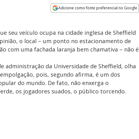
Adicione como fonte preferencial no Google
Opens in new window
ue seu veículo ocupa na cidade inglesa de Sheffield
pinião, o local – um ponto no estacionamento de
ção com uma fachada laranja bem chamativa – não é
e administração da Universidade de Sheffield, olha
empolgação, pois, segundo afirma, é um dos
opular do mundo. De fato, não enxerga o
rde, os jogadores suados, o público torcendo.