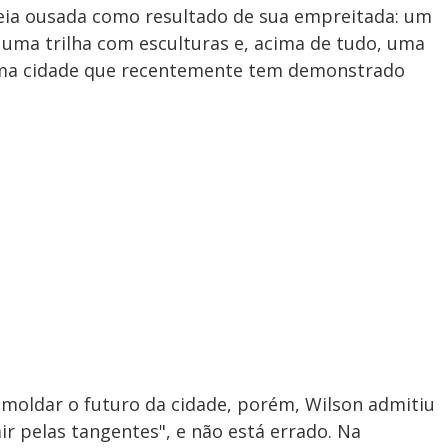
eia ousada como resultado de sua empreitada: um
, uma trilha com esculturas e, acima de tudo, uma
 uma cidade que recentemente tem demonstrado
 moldar o futuro da cidade, porém, Wilson admitiu
r pelas tangentes", e não está errado. Na