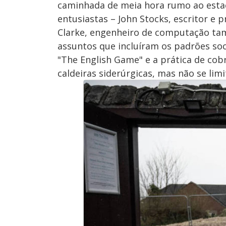
caminhada de meia hora rumo ao estac
entusiastas – John Stocks, escritor e 
Clarke, engenheiro de computação ta
assuntos que incluíram os padrões soci
"The English Game" e a prática de cobr
caldeiras siderúrgicas, mas não se limi