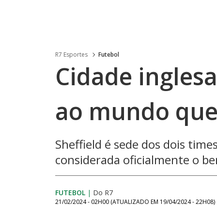
R7 Esportes
Futebol
Cidade inglesa
ao mundo que
Sheffield é sede dos dois tim
considerada oficialmente o be
FUTEBOL
|
Do R7
21/02/2024 - 02H00
(ATUALIZADO EM
19/04/2024 - 22H08
)