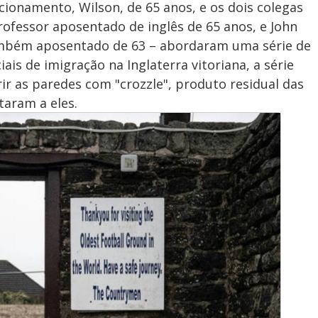
ionamento, Wilson, de 65 anos, e os dois colegas
professor aposentado de inglês de 65 anos, e John
mbém aposentado de 63 – abordaram uma série de
ais de imigração na Inglaterra vitoriana, a série
ir as paredes com "crozzle", produto residual das
taram a eles.