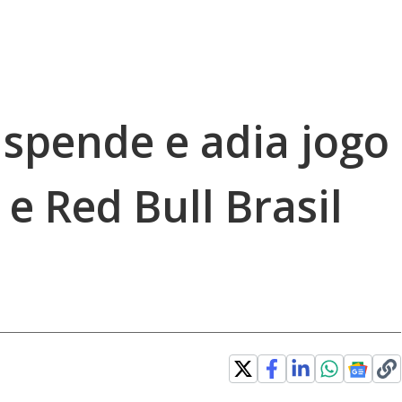
uspende e adia jogo
 e Red Bull Brasil