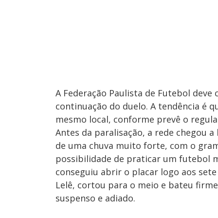
A Federação Paulista de Futebol deve 
continuação do duelo. A tendência é qu
mesmo local, conforme prevê o regul
Antes da paralisação, a rede chegou a
de uma chuva muito forte, com o gra
possibilidade de praticar um futebol ma
conseguiu abrir o placar logo aos se
Lelê, cortou para o meio e bateu firme
suspenso e adiado.