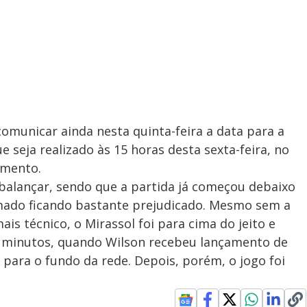
comunicar ainda nesta quinta-feira a data para a
e seja realizado às 15 horas desta sexta-feira, no
amento.
 balançar, sendo que a partida já começou debaixo
mado ficando bastante prejudicado. Mesmo sem a
is técnico, o Mirassol foi para cima do jeito e
te minutos, quando Wilson recebeu lançamento de
 para o fundo da rede. Depois, porém, o jogo foi