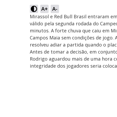
A+
A-
Mirassol e Red Bull Brasil entraram e
válido pela segunda rodada do Campeo
minutos. A forte chuva que caiu em Mi
Campos Maia sem condições de jogo. A
resolveu adiar a partida quando o plac
Antes de tomar a decisão, em conjunto
Rodrigo aguardou mais de uma hora com
integridade dos jogadores seria coloc