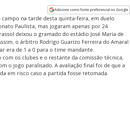
Adicione como fonte preferencial no Google
Opens in new window
m campo na tarde desta quinta-feira, em duelo
nato Paulista, mas jogaram apenas por 24
rassol deixou o gramado do estádio José Maria de
ssim, o árbitro Rodrigo Guarizo Ferreira do Amaral
ar era de 1 a 0 para o time mandante.
 com os clubes e o restante da comissão técnica,
 o jogo paralisado. A avaliação final foi de que a
ada em risco caso a partida fosse retomada.