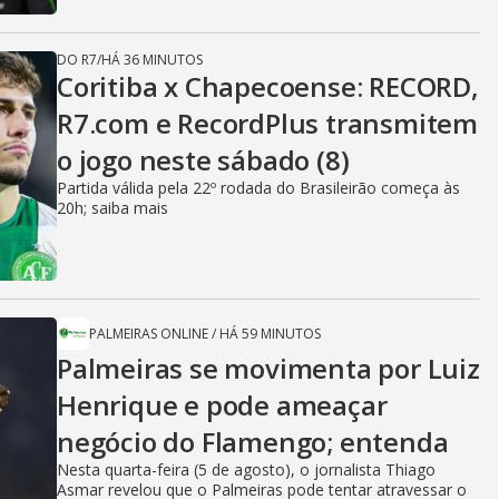
DO R7
/
HÁ 36 MINUTOS
Coritiba x Chapecoense: RECORD,
R7.com e RecordPlus transmitem
o jogo neste sábado (8)
Partida válida pela 22º rodada do Brasileirão começa às
20h; saiba mais
PALMEIRAS ONLINE
/
HÁ 59 MINUTOS
Palmeiras se movimenta por Luiz
Henrique e pode ameaçar
negócio do Flamengo; entenda
Nesta quarta-feira (5 de agosto), o jornalista Thiago
Asmar revelou que o Palmeiras pode tentar atravessar o