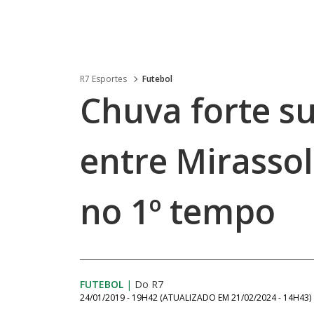
R7 Esportes
Futebol
Chuva forte s
entre Mirassol
no 1º tempo
FUTEBOL
|
Do R7
24/01/2019 - 19H42
(ATUALIZADO EM
21/02/2024 - 14H43
)