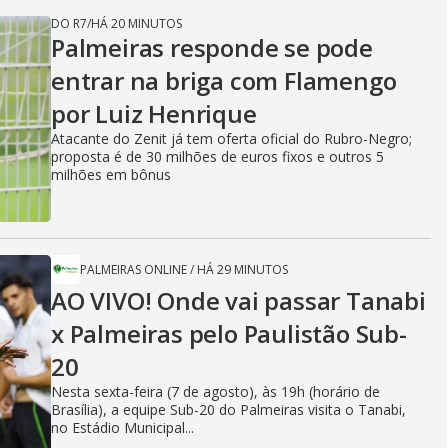
DO R7
/
HÁ 20 MINUTOS
Palmeiras responde se pode
entrar na briga com Flamengo
por Luiz Henrique
Atacante do Zenit já tem oferta oficial do Rubro-Negro;
proposta é de 30 milhões de euros fixos e outros 5
milhões em bônus
PALMEIRAS ONLINE
/
HÁ 29 MINUTOS
AO VIVO! Onde vai passar Tanabi
x Palmeiras pelo Paulistão Sub-
20
Nesta sexta-feira (7 de agosto), às 19h (horário de
Brasília), a equipe Sub-20 do Palmeiras visita o Tanabi,
no Estádio Municipal...