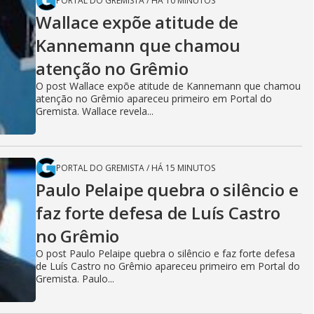
PORTAL DO GREMISTA
/
HÁ 10 MINUTOS
Wallace expõe atitude de
Kannemann que chamou
atenção no Grêmio
O post Wallace expõe atitude de Kannemann que chamou
atenção no Grêmio apareceu primeiro em Portal do
Gremista. Wallace revela...
PORTAL DO GREMISTA
/
HÁ 15 MINUTOS
Paulo Pelaipe quebra o silêncio e
faz forte defesa de Luís Castro
no Grêmio
O post Paulo Pelaipe quebra o silêncio e faz forte defesa
de Luís Castro no Grêmio apareceu primeiro em Portal do
Gremista. Paulo...