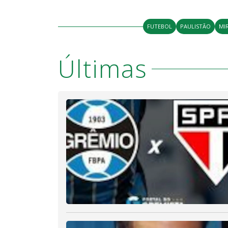
FUTEBOL
PAULISTÃO
MI
Últimas