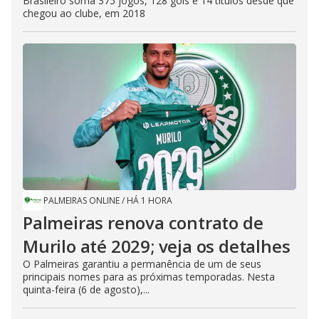
Brasileiro soma 375 jogos, 128 gols e 14 títulos desde que
chegou ao clube, em 2018
PALMEIRAS ONLINE
/
HÁ 1 HORA
Palmeiras renova contrato de
Murilo até 2029; veja os detalhes
O Palmeiras garantiu a permanência de um de seus
principais nomes para as próximas temporadas. Nesta
quinta-feira (6 de agosto),...