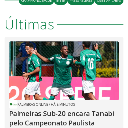
CHAMPIONSLEAGUE
INTER
PRESS RELEASE
CRISTIAN-CHIVU
Últimas
PALMEIRAS ONLINE
/
HÁ 8 MINUTOS
Palmeiras Sub-20 encara Tanabi
pelo Campeonato Paulista