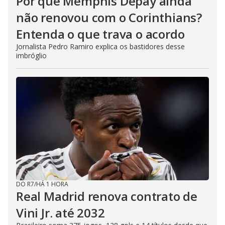
Por que Memphis Depay ainda
não renovou com o Corinthians?
Entenda o que trava o acordo
Jornalista Pedro Ramiro explica os bastidores desse
imbróglio
DO R7
/
HÁ 1 HORA
Real Madrid renova contrato de
Vini Jr. até 2032