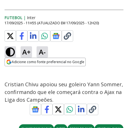
FUTEBOL
|
Inter
17/09/2025 - 11H55
(ATUALIZADO EM
17/09/2025 - 12H20
)
A+
A-
Adicione como fonte preferencial no Google
Opens in new window
Cristian Chivu apoiou seu goleiro Yann Sommer,
confirmando que ele começará contra o Ajax na
Liga dos Campeões.