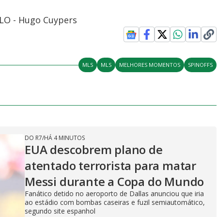
GOLO - Hugo Cuypers
MLS
MLS
MELHORES MOMENTOS
SPINOFFS
DO R7
/
HÁ 4 MINUTOS
EUA descobrem plano de
atentado terrorista para matar
Messi durante a Copa do Mundo
Fanático detido no aeroporto de Dallas anunciou que iria
ao estádio com bombas caseiras e fuzil semiautomático,
segundo site espanhol