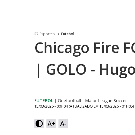
R7 Esportes
Futebol
Chicago Fire FC
| GOLO - Hugo
FUTEBOL
|
Onefootball - Major League Soccer
15/03/2026 - 00H04
(ATUALIZADO EM
15/03/2026 - 01H05
)
A+
A-