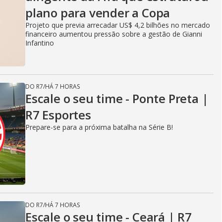
plano para vender a Copa
Projeto que previa arrecadar US$ 4,2 bilhões no mercado
financeiro aumentou pressão sobre a gestão de Gianni
Infantino
DO R7
/
HÁ 7 HORAS
Escale o seu time - Ponte Preta |
R7 Esportes
Prepare-se para a próxima batalha na Série B!
DO R7
/
HÁ 7 HORAS
Escale o seu time - Ceará | R7