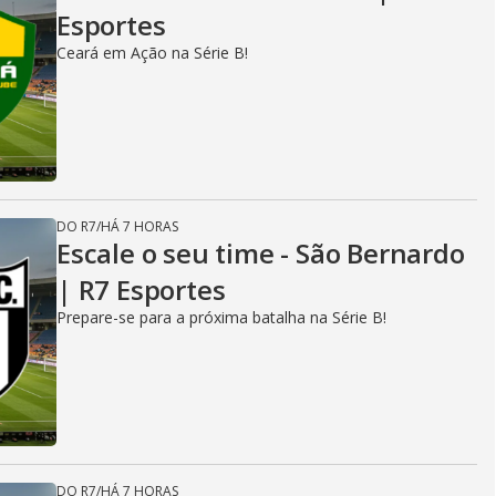
Esportes
Ceará em Ação na Série B!
DO R7
/
HÁ 7 HORAS
Escale o seu time - São Bernardo
| R7 Esportes
Prepare-se para a próxima batalha na Série B!
DO R7
/
HÁ 7 HORAS