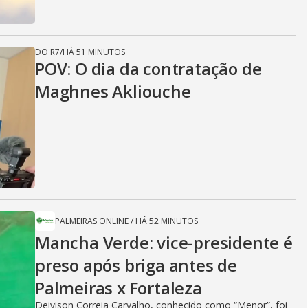
DO R7
/
HÁ 51 MINUTOS
POV: O dia da contratação de
Maghnes Akliouche
PALMEIRAS ONLINE
/
HÁ 52 MINUTOS
Mancha Verde: vice-presidente é
preso após briga antes de
Palmeiras x Fortaleza
Deivison Correia Carvalho, conhecido como “Menor”, foi