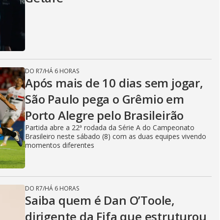
DO R7
/
HÁ 6 HORAS
Após mais de 10 dias sem jogar,
São Paulo pega o Grêmio em
Porto Alegre pelo Brasileirão
Partida abre a 22ª rodada da Série A do Campeonato
Brasileiro neste sábado (8) com as duas equipes vivendo
momentos diferentes
DO R7
/
HÁ 6 HORAS
Saiba quem é Dan O’Toole,
dirigente da Fifa que estruturou