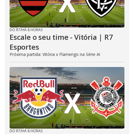
DO R7
/
HÁ 8 HORAS
Escale o seu time - Vitória | R7
Esportes
Próxima partida: Vitória x Flamengo na Série A!
DO R7
/
HÁ 8 HORAS