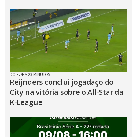
DO R7
/
HÁ 23 MINUTOS
Reijnders conclui jogadaço do
City na vitória sobre o All-Star da
K-League