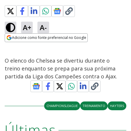
A+
A-
Adicione como fonte preferencial no Google
Opens in new window
O elenco do Chelsea se divertiu durante o
treino enquanto se prepa para sua próxima
partida da Liga dos Campeões contra o Ajax.
CHAMPIONSLEAGUE
TREINAMENTO
HAYTERS
Últimas