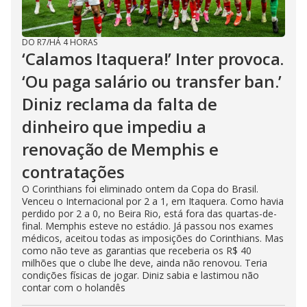
DO R7
/
HÁ 4 HORAS
‘Calamos Itaquera!’ Inter provoca.
‘Ou paga salário ou transfer ban.’
Diniz reclama da falta de
dinheiro que impediu a
renovação de Memphis e
contratações
O Corinthians foi eliminado ontem da Copa do Brasil.
Venceu o Internacional por 2 a 1, em Itaquera. Como havia
perdido por 2 a 0, no Beira Rio, está fora das quartas-de-
final. Memphis esteve no estádio. Já passou nos exames
médicos, aceitou todas as imposições do Corinthians. Mas
como não teve as garantias que receberia os R$ 40
milhões que o clube lhe deve, ainda não renovou. Teria
condições físicas de jogar. Diniz sabia e lastimou não
contar com o holandês