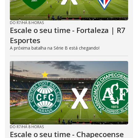
DO R7
/
HÁ 8 HORAS
Escale o seu time - Fortaleza | R7
Esportes
A próxima batalha na Série B está chegando!
DO R7
/
HÁ 8 HORAS
Escale o seu time - Chapecoense