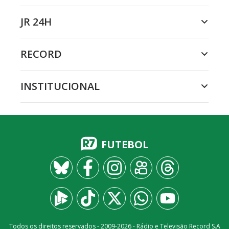
JR 24H
RECORD
INSTITUCIONAL
FUTEBOL
Todos os direitos reservados - 2009-
2026
- Rádio e Televisão Record S.A