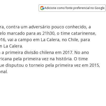
Adicione como fonte preferencial no Google
Opens in new window
ra, contra um adversário pouco conhecido, a
elo marcado para as 21h30, o time catarinense,
6, vai a campo em La Calera, no Chile, para
 La Calera.
 a primeira divisão chilena em 2017. No ano
cana pela primeira vez na história. O time
 que disputou o torneio pela primeira vez em 2015,
nal.