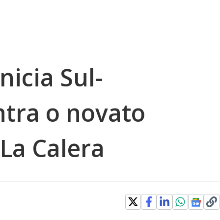
icia Sul-
tra o novato
La Calera