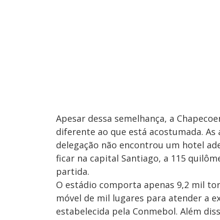
Apesar dessa semelhança, a Chapecoen
diferente ao que está acostumada. As 
delegação não encontrou um hotel ad
ficar na capital Santiago, a 115 quilô
partida.
O estádio comporta apenas 9,2 mil t
móvel de mil lugares para atender a e
estabelecida pela Conmebol. Além diss