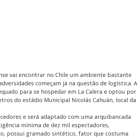
se vai encontrar no Chile um ambiente bastante
adversidades começam já na questão de logística. A
equado para se hospedar em La Calera e optou por
metros do estádio Municipal Nicolás Cahuán, local da
orcedores e será adaptado com uma arquibancada
xigência mínima de dez mil espectadores,
o, possui gramado sintético, fator que costuma