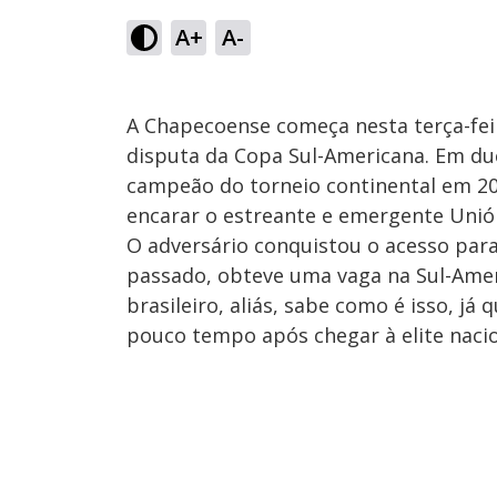
A+
A-
A Chapecoense começa nesta terça-fei
disputa da Copa Sul-Americana. Em du
campeão do torneio continental em 201
encarar o estreante e emergente Unión
O adversário conquistou o acesso para
passado, obteve uma vaga na Sul-Ameri
brasileiro, aliás, sabe como é isso, já
pouco tempo após chegar à elite nacio