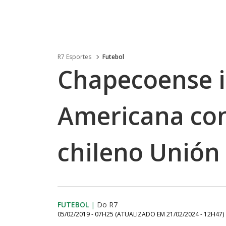
R7 Esportes
Futebol
Chapecoense in
Americana con
chileno Unión 
FUTEBOL
|
Do R7
05/02/2019 - 07H25
(ATUALIZADO EM
21/02/2024 - 12H47
)