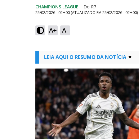
CHAMPIONS LEAGUE
|
Do R7
25/02/2026 - 02H00
(ATUALIZADO EM
25/02/2026 - 02H00
)
A+
A-
LEIA AQUI O RESUMO DA NOTÍCIA