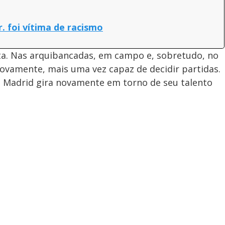
. foi vítima de racismo
nota. Nas arquibancadas, em campo e, sobretudo, no
 novamente, mais uma vez capaz de decidir partidas.
al Madrid gira novamente em torno de seu talento