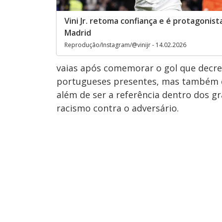
Vini Jr. retoma confiança e é protagonist
Madrid
Reprodução/Instagram/@vinijr - 14.02.2026
vaias após comemorar o gol que decre
portugueses presentes, mas também
além de ser a referência dentro dos g
racismo contra o adversário.