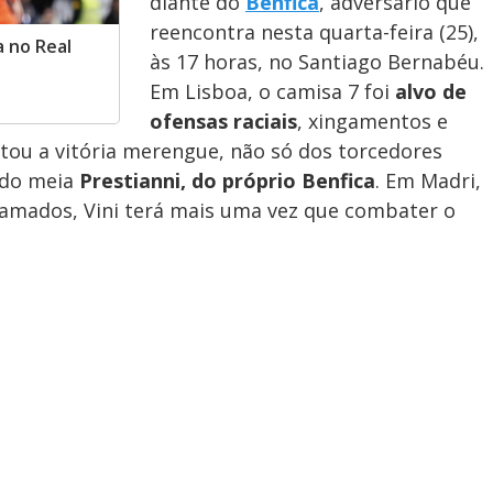
diante do
Benfica
, adversário que
reencontra nesta quarta-feira (25),
a no Real
às 17 horas, no Santiago Bernabéu.
Em Lisboa, o camisa 7 foi
alvo de
ofensas raciais
, xingamentos e
tou a vitória merengue, não só dos torcedores
 do meia
Prestianni, do próprio Benfica
. Em Madri,
ramados, Vini terá mais uma vez que combater o