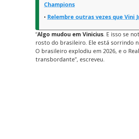
Champions
Relembre outras vezes que Vini Jr
“
Algo mudou em Vinicius
. E isso se 
rosto do brasileiro. Ele está sorrindo
O brasileiro explodiu em 2026, e o Re
transbordante”, escreveu.