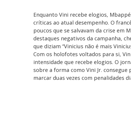
Enquanto Vini recebe elogios, Mbapp
críticas ao atual desempenho. O fran
poucos que se salvavam da crise em Ma
destaques negativos da campanha, ch
que diziam “Vinicius não é mais Vinicius
Com os holofotes voltados para si, Vi
intensidade que recebe elogios. O jorn
sobre a forma como Vini Jr. consegue p
marcar duas vezes com penalidades di