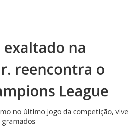
 exaltado na
Jr. reencontra o
hampions League
cismo no último jogo da competição, vive
s gramados