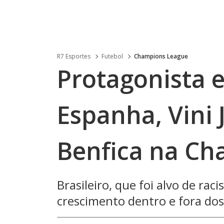
R7 Esportes
Futebol
Champions League
Protagonista e
Espanha, Vini 
Benfica na C
Brasileiro, que foi alvo de ra
crescimento dentro e fora do