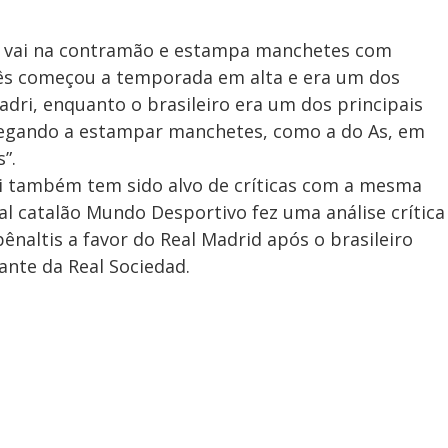
é vai na contramão e estampa manchetes com
cês começou a temporada em alta e era um dos
dri, enquanto o brasileiro era um dos principais
egando a estampar manchetes, como a do As, em
”.
ni também tem sido alvo de críticas com a mesma
al catalão Mundo Desportivo fez uma análise crítica
ênaltis a favor do Real Madrid após o brasileiro
ante da Real Sociedad.