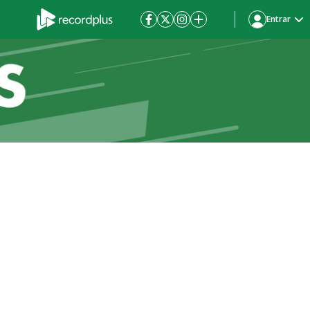
Entrar