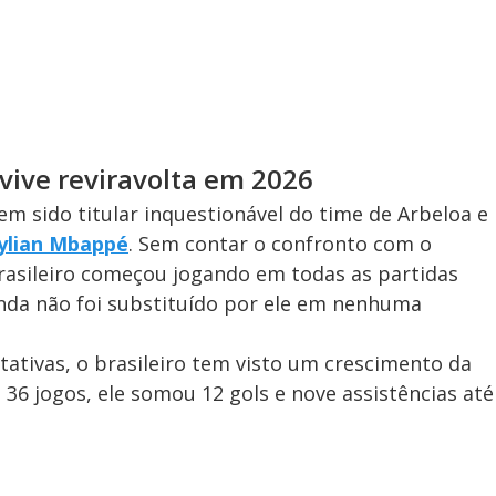
 vive reviravolta em 2026
. tem sido titular inquestionável do time de Arbeloa e
ylian Mbappé
. Sem contar o confronto com o
brasileiro começou jogando em todas as partidas
nda não foi substituído por ele em nenhuma
ativas, o brasileiro tem visto um crescimento da
36 jogos, ele somou 12 gols e nove assistências até