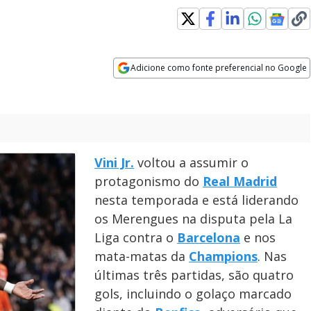
Adicione como fonte preferencial no Google
Opens in new window
Vini Jr.
voltou a assumir o
protagonismo do
Real Madrid
nesta temporada e está liderando
os Merengues na disputa pela La
Liga contra o
Barcelona
e nos
mata-matas da
Champions
. Nas
últimas três partidas, são quatro
gols, incluindo o golaço marcado