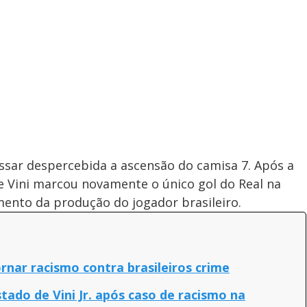
ssar despercebida a ascensão do camisa 7. Após a
e Vini marcou novamente o único gol do Real na
mento da produção do jogador brasileiro.
tornar racismo contra brasileiros crime
tado de Vini Jr. após caso de racismo na