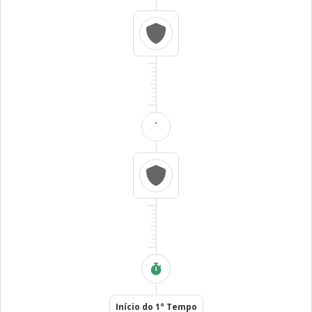
´
Início do 1° Tempo