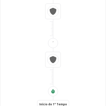
´
Início do 1° Tempo