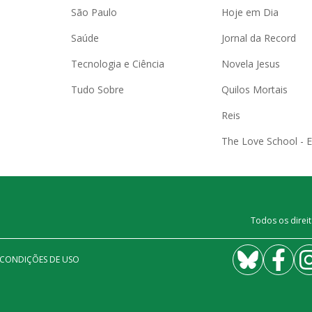
São Paulo
Hoje em Dia
Saúde
Jornal da Record
Tecnologia e Ciência
Novela Jesus
Tudo Sobre
Quilos Mortais
Reis
The Love School - 
Todos os direit
 CONDIÇÕES DE USO