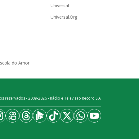
Universal
Universal.Org
Escola do Amor
os reservados - 2009-
2026
- Rádio e Televisão Record S.A