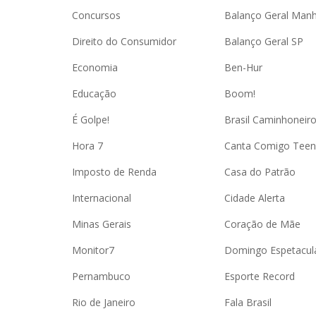
Concursos
Balanço Geral Man
Direito do Consumidor
Balanço Geral SP
Economia
Ben-Hur
Educação
Boom!
É Golpe!
Brasil Caminhoneir
Hora 7
Canta Comigo Teen
Imposto de Renda
Casa do Patrão
Internacional
Cidade Alerta
Minas Gerais
Coração de Mãe
Monitor7
Domingo Espetacul
Pernambuco
Esporte Record
Rio de Janeiro
Fala Brasil