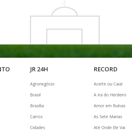
NTO
JR 24H
RECORD
Agronegócio
Acerte ou Caia!
Brasil
A Ira do Herdeiro
Brasília
Amor em Ruínas
Carros
As Sete Marias
Cidades
Até Onde Ele Vai