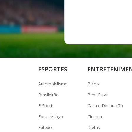
ESPORTES
ENTRETENIME
Automobilismo
Beleza
Brasileirão
Bem-Estar
E-Sports
Casa e Decoração
Fora de Jogo
Cinema
Futebol
Dietas