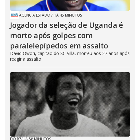
AGÊNCIA ESTADO
/
HÁ 45 MINUTOS
Jogador da seleção de Uganda é
morto após golpes com
paralelepípedos em assalto
David Owori, capitão do SC Villa, morreu aos 27 anos após
reagir a assalto
DO R7
/
HÁ 58 MINUTOS