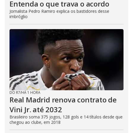
Entenda o que trava o acordo
Jornalista Pedro Ramiro explica os bastidores desse
imbróglio
DO R7
/
HÁ 1 HORA
Real Madrid renova contrato de
Vini Jr. até 2032
Brasileiro soma 375 jogos, 128 gols e 14 títulos desde que
chegou ao clube, em 2018