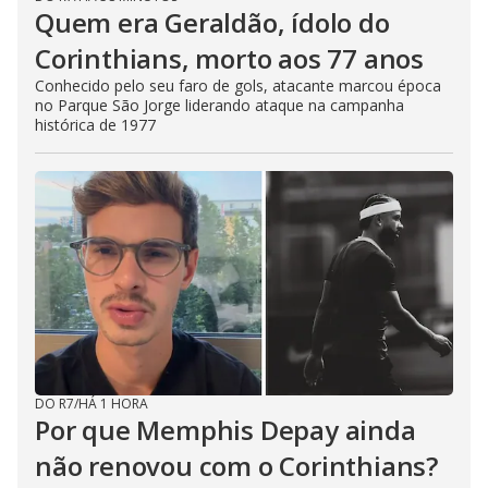
Quem era Geraldão, ídolo do
Corinthians, morto aos 77 anos
Conhecido pelo seu faro de gols, atacante marcou época
no Parque São Jorge liderando ataque na campanha
histórica de 1977
DO R7
/
HÁ 1 HORA
Por que Memphis Depay ainda
não renovou com o Corinthians?