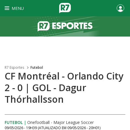
MENU
R7 Esportes
Futebol
CF Montréal - Orlando City
2 - 0 | GOL - Dagur
Thórhallsson
FUTEBOL
|
Onefootball - Major League Soccer
09/05/2026 - 19H39
(ATUALIZADO EM
09/05/2026 - 20H01
)