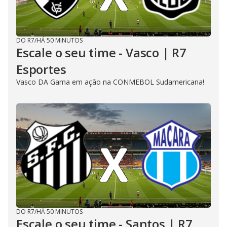
DO R7
/
HÁ 50 MINUTOS
Escale o seu time - Vasco | R7
Esportes
Vasco DA Gama em ação na CONMEBOL Sudamericana!
DO R7
/
HÁ 50 MINUTOS
Escale o seu time - Santos | R7