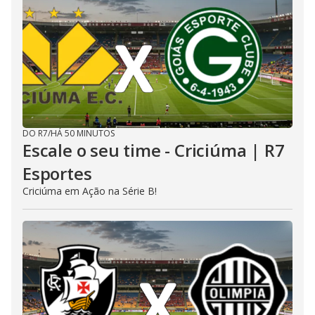
DO R7
/
HÁ 50 MINUTOS
Escale o seu time - Criciúma | R7
Esportes
Criciúma em Ação na Série B!