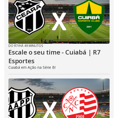
DO R7
/
HÁ 49 MINUTOS
Escale o seu time - Cuiabá | R7
Esportes
Cuiabá em Ação na Série B!