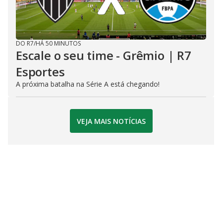
DO R7
/
HÁ 50 MINUTOS
Escale o seu time - Grêmio | R7
Esportes
A próxima batalha na Série A está chegando!
VEJA MAIS NOTÍCIAS