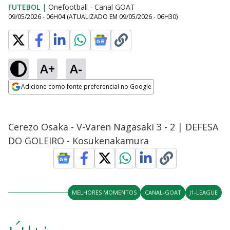
FUTEBOL
|
Onefootball - Canal GOAT
09/05/2026 - 06H04
(ATUALIZADO EM
09/05/2026 - 06H30
)
A+
A-
Adicione como fonte preferencial no Google
Opens in new window
Cerezo Osaka - V-Varen Nagasaki 3 - 2 | DEFESA
DO GOLEIRO - Kosukenakamura
MELHORES MOMENTOS
CANAL-GOAT
J1-LEAGUE