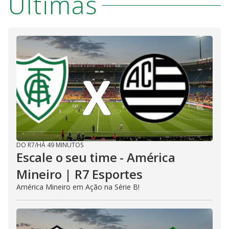
Últimas
DO R7
/
HÁ 49 MINUTOS
Escale o seu time - América
Mineiro | R7 Esportes
América Mineiro em Ação na Série B!