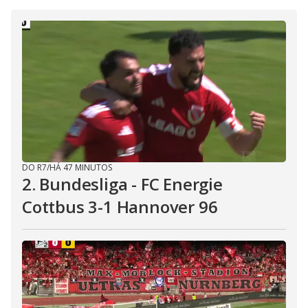
DO R7
/
HÁ 47 MINUTOS
2. Bundesliga - FC Energie
Cottbus 3-1 Hannover 96