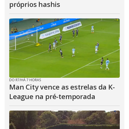
próprios hashis
DO R7
/
HÁ 7 HORAS
Man City vence as estrelas da K-
League na pré-temporada