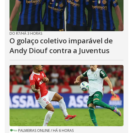
DO R7
/
HÁ 3 HORAS
O golaço coletivo imparável de
Andy Diouf contra a Juventus
PALMEIRAS ONLINE
/
HÁ 6 HORAS