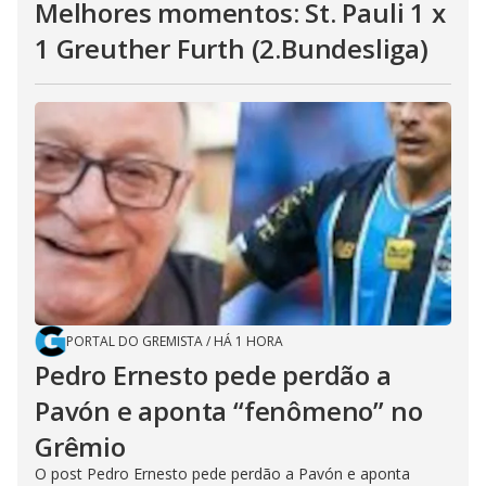
Melhores momentos: St. Pauli 1 x
1 Greuther Furth (2.Bundesliga)
PORTAL DO GREMISTA
/
HÁ 1 HORA
Pedro Ernesto pede perdão a
Pavón e aponta “fenômeno” no
Grêmio
O post Pedro Ernesto pede perdão a Pavón e aponta