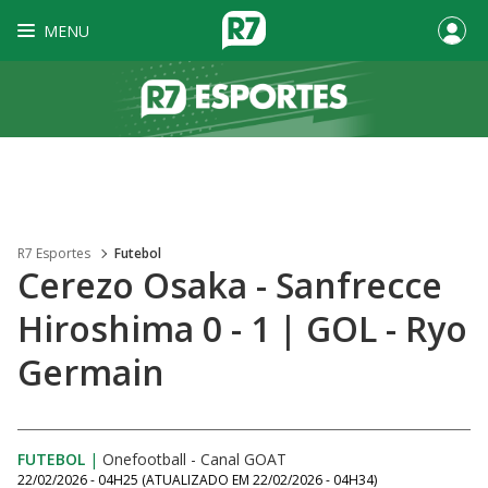
MENU
R7 Esportes
Futebol
Cerezo Osaka - Sanfrecce
Hiroshima 0 - 1 | GOL - Ryo
Germain
FUTEBOL
|
Onefootball - Canal GOAT
22/02/2026 - 04H25
(ATUALIZADO EM
22/02/2026 - 04H34
)