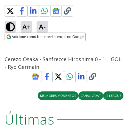
A+
A-
Adicione como fonte preferencial no Google
Opens in new window
Cerezo Osaka - Sanfrecce Hiroshima 0 - 1 | GOL
- Ryo Germain
MELHORES MOMENTOS
CANAL-GOAT
J1-LEAGUE
Últimas