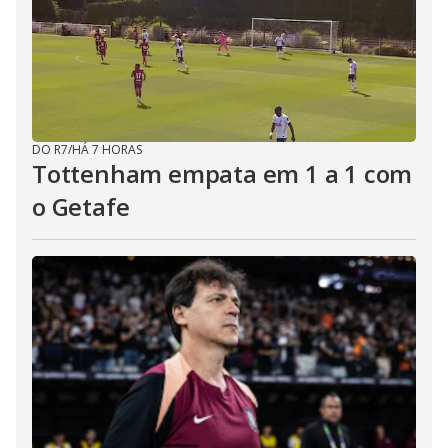
DO R7
/
HÁ 7 HORAS
Tottenham empata em 1 a 1 com
o Getafe