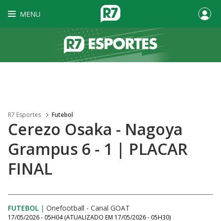
MENU
R7 Esportes
Futebol
Cerezo Osaka - Nagoya
Grampus 6 - 1 | PLACAR
FINAL
FUTEBOL
|
Onefootball - Canal GOAT
17/05/2026 - 05H04
(ATUALIZADO EM
17/05/2026 - 05H30
)