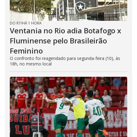
DO R7
/
HÁ 1 HORA
Ventania no Rio adia Botafogo x
Fluminense pelo Brasileirão
Feminino
O confronto foi reagendado para segunda-feira (10), às
18h, no mesmo local