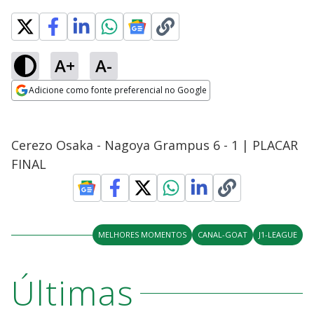
A+
A-
Adicione como fonte preferencial no Google
Opens in new window
Cerezo Osaka - Nagoya Grampus 6 - 1 | PLACAR
FINAL
MELHORES MOMENTOS
CANAL-GOAT
J1-LEAGUE
Últimas