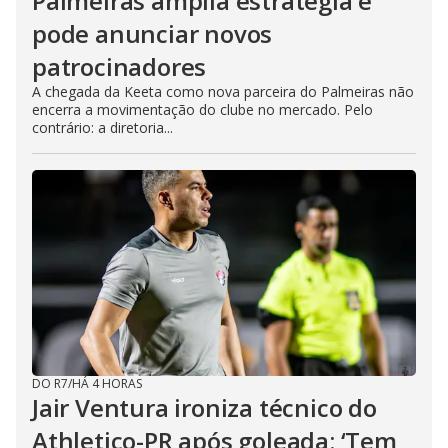
Palmeiras amplia estratégia e
pode anunciar novos
patrocinadores
A chegada da Keeta como nova parceira do Palmeiras não
encerra a movimentação do clube no mercado. Pelo
contrário: a diretoria...
DO R7
/
HÁ 4 HORAS
Jair Ventura ironiza técnico do
Athletico-PR após goleada: ‘Tem