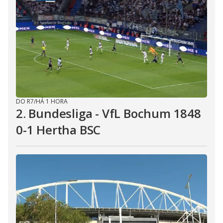
DO R7
/
HÁ 1 HORA
2. Bundesliga - VfL Bochum 1848
0-1 Hertha BSC