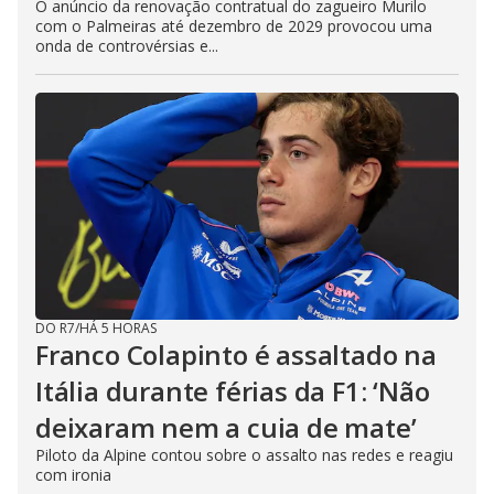
O anúncio da renovação contratual do zagueiro Murilo
com o Palmeiras até dezembro de 2029 provocou uma
onda de controvérsias e...
DO R7
/
HÁ 5 HORAS
Franco Colapinto é assaltado na
Itália durante férias da F1: ‘Não
deixaram nem a cuia de mate’
Piloto da Alpine contou sobre o assalto nas redes e reagiu
com ironia