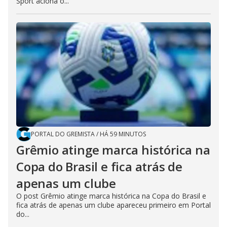
Sport aciona o...
PORTAL DO GREMISTA
/
HÁ 59 MINUTOS
Grêmio atinge marca histórica na
Copa do Brasil e fica atrás de
apenas um clube
O post Grêmio atinge marca histórica na Copa do Brasil e
fica atrás de apenas um clube apareceu primeiro em Portal
do...