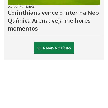
DO R7
/
HÁ 7 HORAS
Corinthians vence o Inter na Neo
Química Arena; veja melhores
momentos
VEJA MAIS NOTÍCIAS