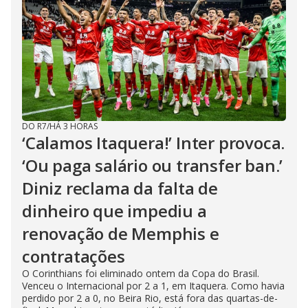
DO R7
/
HÁ 3 HORAS
‘Calamos Itaquera!’ Inter provoca.
‘Ou paga salário ou transfer ban.’
Diniz reclama da falta de
dinheiro que impediu a
renovação de Memphis e
contratações
O Corinthians foi eliminado ontem da Copa do Brasil.
Venceu o Internacional por 2 a 1, em Itaquera. Como havia
perdido por 2 a 0, no Beira Rio, está fora das quartas-de-