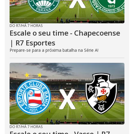
DO R7
/
HÁ 7 HORAS
Escale o seu time - Chapecoense
| R7 Esportes
Prepare-se para a próxima batalha na Série A!
DO R7
/
HÁ 7 HORAS
Escale o seu time - Vasco | R7