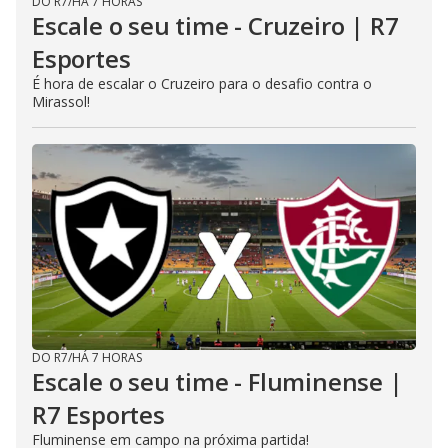
DO R7
/
HÁ 7 HORAS
Escale o seu time - Cruzeiro | R7
Esportes
É hora de escalar o Cruzeiro para o desafio contra o
Mirassol!
DO R7
/
HÁ 7 HORAS
Escale o seu time - Fluminense |
R7 Esportes
Fluminense em campo na próxima partida!