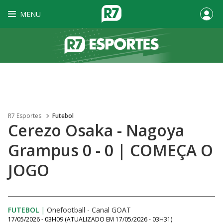
MENU
R7 Esportes
Futebol
Cerezo Osaka - Nagoya
Grampus 0 - 0 | COMEÇA O
JOGO
FUTEBOL
|
Onefootball - Canal GOAT
17/05/2026 - 03H09
(ATUALIZADO EM
17/05/2026 - 03H31
)