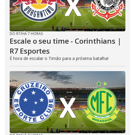
DO R7
/
HÁ 7 HORAS
Escale o seu time - Corinthians |
R7 Esportes
É hora de escalar o Timão para a próxima batalha!