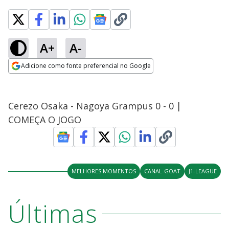
A+
A-
Adicione como fonte preferencial no Google
Opens in new window
Cerezo Osaka - Nagoya Grampus 0 - 0 |
COMEÇA O JOGO
MELHORES MOMENTOS
CANAL-GOAT
J1-LEAGUE
Últimas