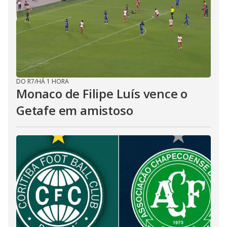
DO R7
/
HÁ 1 HORA
Monaco de Filipe Luís vence o
Getafe em amistoso