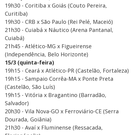
19h30 - Coritiba x Goiás (Couto Pereira,
Curitiba)
19h30 - CRB x São Paulo (Rei Pelé, Maceió)
21h30 - Cuiabá x Náutico (Arena Pantanal,
Cuiabá)
21h45 - Atlético-MG x Figueirense
(Independência, Belo Horizonte)
15/3 (quinta-feira)
19h15 - Ceará x Atlético-PR (Castelão, Fortaleza)
19h15 - Sampaio Corrêa-MA x Ponte Preta
(Castelão, São Luís)
19h15 - Vitória x Bragantino (Barradão,
Salvador)
20h30 - Vila Nova-GO x Ferroviário-CE (Serra
Dourada, Goiânia)
21h30 - Avaí x Fluminense (Ressacada,