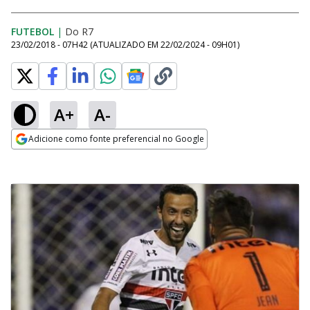
FUTEBOL
|
Do R7
23/02/2018 - 07H42
(ATUALIZADO EM
22/02/2024 - 09H01
)
A+
A-
Adicione como fonte preferencial no Google
Opens in new window