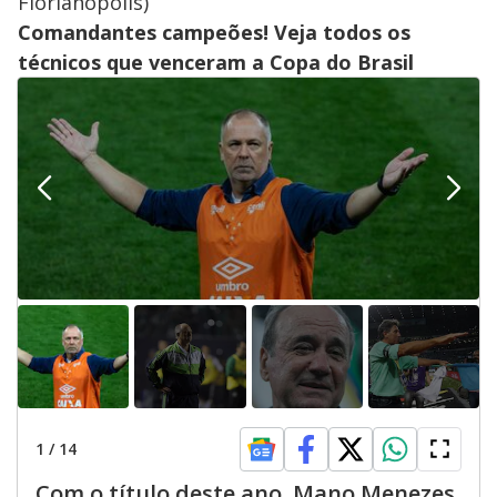
Florianópolis)
Comandantes campeões! Veja todos os
técnicos que venceram a Copa do Brasil
1
/
14
Com o título deste ano, Mano Menezes