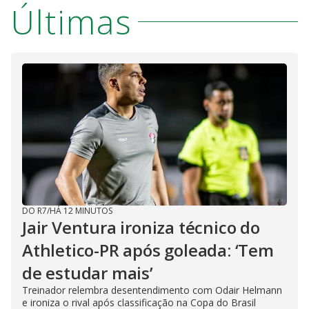
Últimas
DO R7
/
HÁ 12 MINUTOS
Jair Ventura ironiza técnico do
Athletico-PR após goleada: ‘Tem
de estudar mais’
Treinador relembra desentendimento com Odair Helmann
e ironiza o rival após classificação na Copa do Brasil