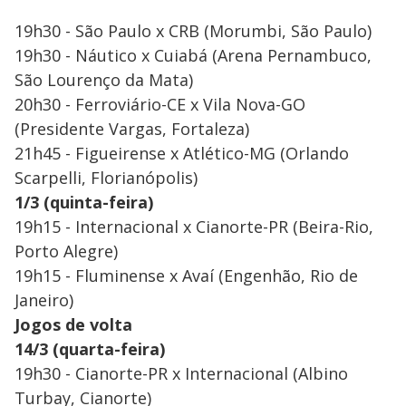
19h30 - São Paulo x CRB (Morumbi, São Paulo)
19h30 - Náutico x Cuiabá (Arena Pernambuco,
São Lourenço da Mata)
20h30 - Ferroviário-CE x Vila Nova-GO
(Presidente Vargas, Fortaleza)
21h45 - Figueirense x Atlético-MG (Orlando
Scarpelli, Florianópolis)
1/3 (quinta-feira)
19h15 - Internacional x Cianorte-PR (Beira-Rio,
Porto Alegre)
19h15 - Fluminense x Avaí (Engenhão, Rio de
Janeiro)
Jogos de volta
14/3 (quarta-feira)
19h30 - Cianorte-PR x Internacional (Albino
Turbay, Cianorte)