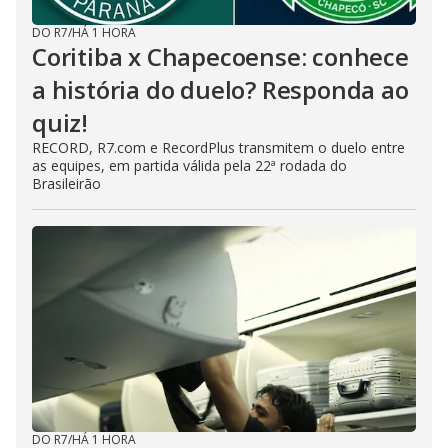
DO R7
/
HÁ 1 HORA
Coritiba x Chapecoense: conhece
a história do duelo? Responda ao
quiz!
RECORD, R7.com e RecordPlus transmitem o duelo entre
as equipes, em partida válida pela 22ª rodada do
Brasileirão
DO R7
/
HÁ 1 HORA