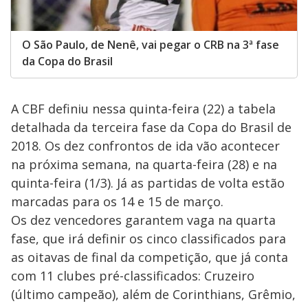
O São Paulo, de Nenê, vai pegar o CRB na 3ª fase
da Copa do Brasil
A CBF definiu nessa quinta-feira (22) a tabela
detalhada da terceira fase da Copa do Brasil de
2018. Os dez confrontos de ida vão acontecer
na próxima semana, na quarta-feira (28) e na
quinta-feira (1/3). Já as partidas de volta estão
marcadas para os 14 e 15 de março.
Os dez vencedores garantem vaga na quarta
fase, que irá definir os cinco classificados para
as oitavas de final da competição, que já conta
com 11 clubes pré-classificados: Cruzeiro
(último campeão), além de Corinthians, Grêmio,