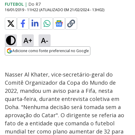
FUTEBOL
|
Do R7
16/01/2019 - 11H22
(ATUALIZADO EM
21/02/2024 - 13H02
)
A+
A-
Adicione como fonte preferencial no Google
Opens in new window
Nasser Al Khater, vice-secretário-geral do
Comitê Organizador da Copa do Mundo de
2022, mandou um aviso para a Fifa, nesta
quarta-feira, durante entrevista coletiva em
Doha. "Nenhuma decisão será tomada sem a
aprovação do Catar". O dirigente se referia ao
fato de a entidade que comanda o futebol
mundial ter como plano aumentar de 32 para