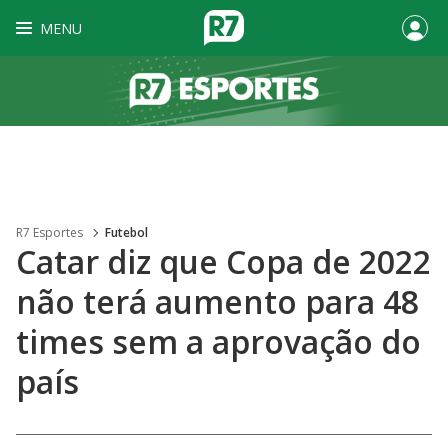
MENU
R7 Esportes
Futebol
Catar diz que Copa de 2022
não terá aumento para 48
times sem a aprovação do
país