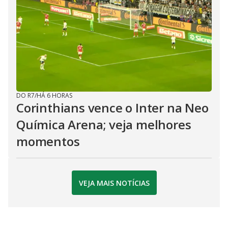
DO R7
/
HÁ 6 HORAS
Corinthians vence o Inter na Neo
Química Arena; veja melhores
momentos
VEJA MAIS NOTÍCIAS