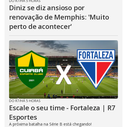
DO R7
/
HÁ 5 HORAS
Diniz se diz ansioso por
renovação de Memphis: 'Muito
perto de acontecer'
DO R7
/
HÁ 5 HORAS
Escale o seu time - Fortaleza | R7
Esportes
A próxima batalha na Série B está chegando!