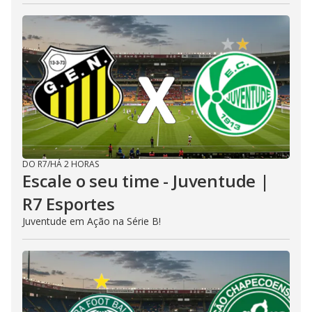
DO R7
/
HÁ 2 HORAS
Escale o seu time - Juventude |
R7 Esportes
Juventude em Ação na Série B!