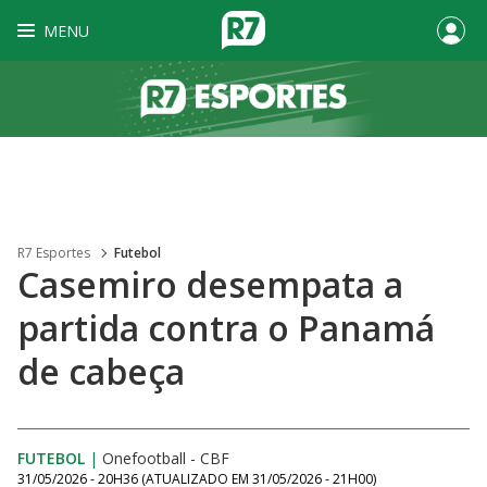
MENU
R7 Esportes
Futebol
Casemiro desempata a
partida contra o Panamá
de cabeça
FUTEBOL
|
Onefootball - CBF
31/05/2026 - 20H36
(ATUALIZADO EM
31/05/2026 - 21H00
)