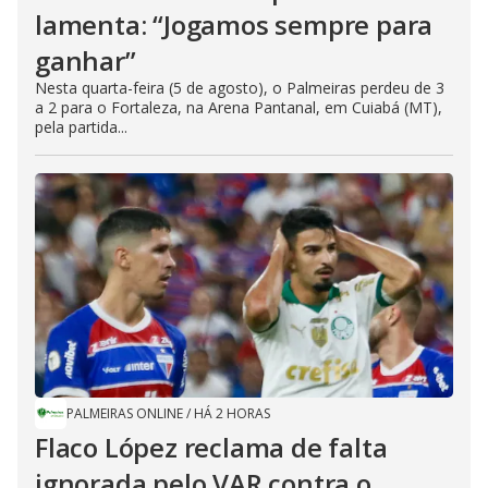
lamenta: “Jogamos sempre para
ganhar”
Nesta quarta-feira (5 de agosto), o Palmeiras perdeu de 3
a 2 para o Fortaleza, na Arena Pantanal, em Cuiabá (MT),
pela partida...
PALMEIRAS ONLINE
/
HÁ 2 HORAS
Flaco López reclama de falta
ignorada pelo VAR contra o