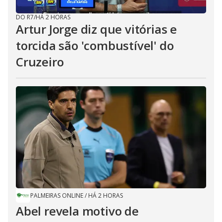
DO R7
/
HÁ 2 HORAS
Artur Jorge diz que vitórias e
torcida são 'combustível' do
Cruzeiro
PALMEIRAS ONLINE
/
HÁ 2 HORAS
Abel revela motivo de