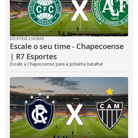
DO R7
/
HÁ 2 HORAS
Escale o seu time - Chapecoense
| R7 Esportes
Escale a Chapecoense para a próxima batalha!