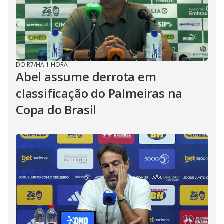
DO R7
/
HÁ 1 HORA
Abel assume derrota em
classificação do Palmeiras na
Copa do Brasil