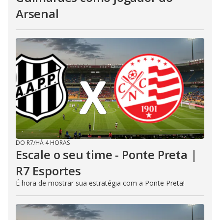
Arsenal
DO R7
/
HÁ 4 HORAS
Escale o seu time - Ponte Preta |
R7 Esportes
É hora de mostrar sua estratégia com a Ponte Preta!