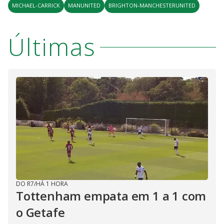
MICHAEL-CARRICK
MANUNITED
BRIGHTON-MANCHESTERUNITED
Últimas
DO R7
/
HÁ 1 HORA
Tottenham empata em 1 a 1 com
o Getafe