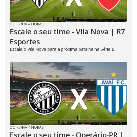
DO R7
/
HÁ 4 HORAS
Escale o seu time - Vila Nova | R7
Esportes
Escale o Vila Nova para a próxima batalha na Série B!
DO R7
/
HÁ 4 HORAS
Escale o seu time - Operário-PR |