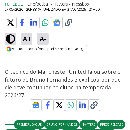
FUTEBOL
|
Onefootball - Hayters - Pressbox
24/05/2026 - 20H33
(ATUALIZADO EM
24/05/2026 - 21H00
)
A+
A-
Adicione como fonte preferencial no Google
Opens in new window
O técnico do Manchester United falou sobre o
futuro de Bruno Fernandes e explicou por que
ele deve continuar no clube na temporada
2026/27.
PREMIERLEAGUE
BRUNO-FERNANDES
HAYTERS
PRESS RELEASE