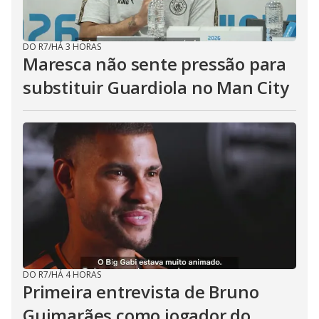
DO R7
/
HÁ 3 HORAS
Maresca não sente pressão para
substituir Guardiola no Man City
DO R7
/
HÁ 4 HORAS
Primeira entrevista de Bruno
Guimarães como jogador do