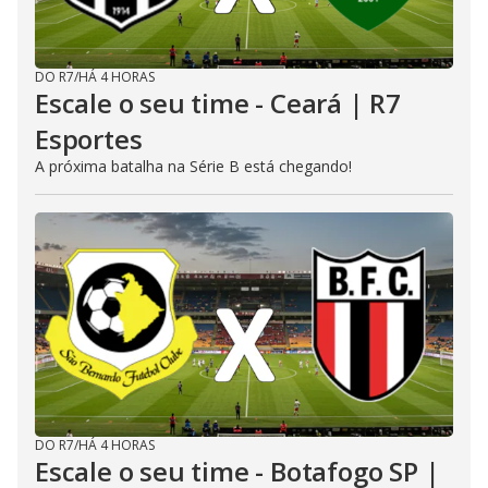
DO R7
/
HÁ 4 HORAS
Escale o seu time - Ceará | R7
Esportes
A próxima batalha na Série B está chegando!
DO R7
/
HÁ 4 HORAS
Escale o seu time - Botafogo SP |