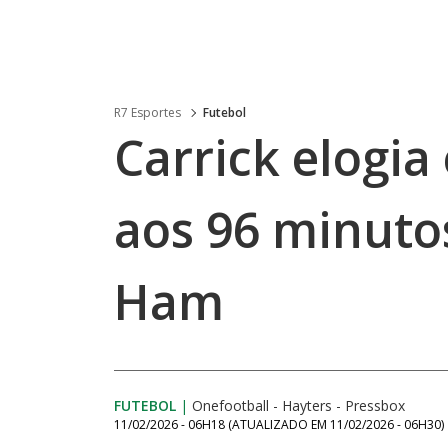
R7 Esportes
Futebol
Carrick elogi
aos 96 minuto
Ham
FUTEBOL
|
Onefootball - Hayters - Pressbox
11/02/2026 - 06H18
(ATUALIZADO EM
11/02/2026 - 06H30
)