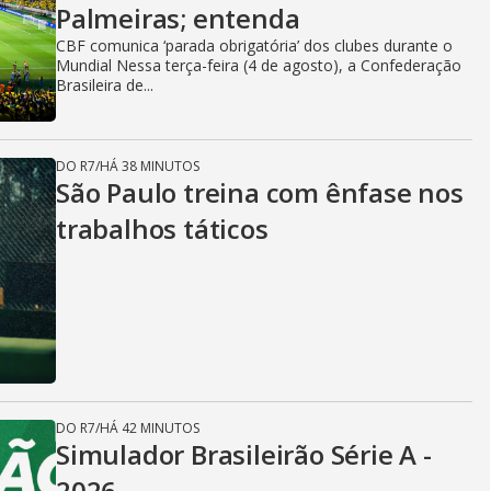
Palmeiras; entenda
CBF comunica ‘parada obrigatória’ dos clubes durante o
Mundial Nessa terça-feira (4 de agosto), a Confederação
Brasileira de...
DO R7
/
HÁ 38 MINUTOS
São Paulo treina com ênfase nos
trabalhos táticos
DO R7
/
HÁ 42 MINUTOS
Simulador Brasileirão Série A -
2026