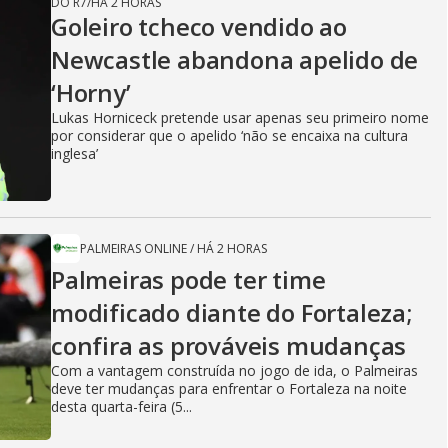
DO R7
/
HÁ 2 HORAS
Goleiro tcheco vendido ao
Newcastle abandona apelido de
‘Horny’
Lukas Horniceck pretende usar apenas seu primeiro nome
por considerar que o apelido ‘não se encaixa na cultura
inglesa’
PALMEIRAS ONLINE
/
HÁ 2 HORAS
Palmeiras pode ter time
modificado diante do Fortaleza;
confira as prováveis mudanças
Com a vantagem construída no jogo de ida, o Palmeiras
deve ter mudanças para enfrentar o Fortaleza na noite
desta quarta-feira (5...