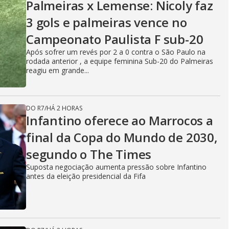
Palmeiras x Lemense: Nicoly faz
3 gols e palmeiras vence no
Campeonato Paulista F sub-20
Após sofrer um revés por 2 a 0 contra o São Paulo na
rodada anterior , a equipe feminina Sub-20 do Palmeiras
reagiu em grande...
DO R7
/
HÁ 2 HORAS
Infantino oferece ao Marrocos a
final da Copa do Mundo de 2030,
segundo o The Times
Suposta negociação aumenta pressão sobre Infantino
antes da eleição presidencial da Fifa