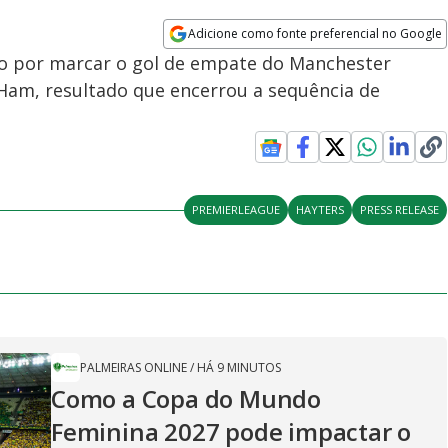
Adicione como fonte preferencial no Google
Opens in new window
ko por marcar o gol de empate do Manchester
Ham, resultado que encerrou a sequência de
PREMIERLEAGUE
HAYTERS
PRESS RELEASE
PALMEIRAS ONLINE
/
HÁ 9 MINUTOS
Como a Copa do Mundo
Feminina 2027 pode impactar o