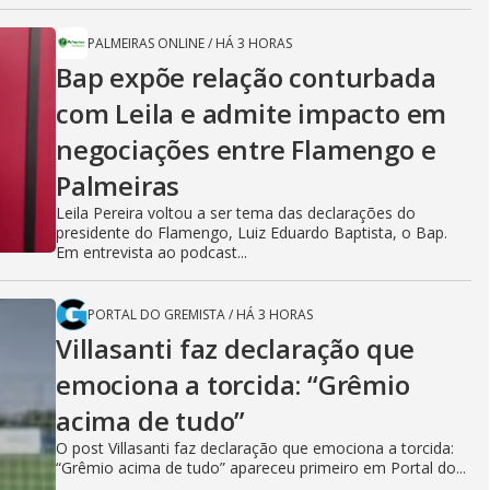
PALMEIRAS ONLINE
/
HÁ 3 HORAS
Bap expõe relação conturbada
com Leila e admite impacto em
negociações entre Flamengo e
Palmeiras
Leila Pereira voltou a ser tema das declarações do
presidente do Flamengo, Luiz Eduardo Baptista, o Bap.
Em entrevista ao podcast...
PORTAL DO GREMISTA
/
HÁ 3 HORAS
Villasanti faz declaração que
emociona a torcida: “Grêmio
acima de tudo”
O post Villasanti faz declaração que emociona a torcida:
“Grêmio acima de tudo” apareceu primeiro em Portal do...