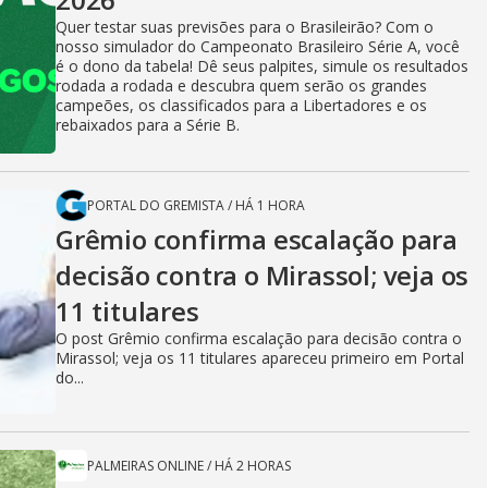
Quer testar suas previsões para o Brasileirão? Com o
nosso simulador do Campeonato Brasileiro Série A, você
é o dono da tabela! Dê seus palpites, simule os resultados
rodada a rodada e descubra quem serão os grandes
campeões, os classificados para a Libertadores e os
rebaixados para a Série B.
PORTAL DO GREMISTA
/
HÁ 1 HORA
Grêmio confirma escalação para
decisão contra o Mirassol; veja os
11 titulares
O post Grêmio confirma escalação para decisão contra o
Mirassol; veja os 11 titulares apareceu primeiro em Portal
do...
PALMEIRAS ONLINE
/
HÁ 2 HORAS