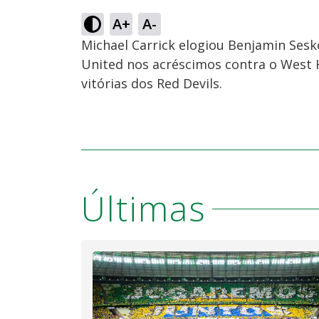
A+
A-
Michael Carrick elogiou Benjamin Ses
United nos acréscimos contra o West 
vitórias dos Red Devils.
Últimas