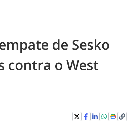
a empate de Sesko
s contra o West