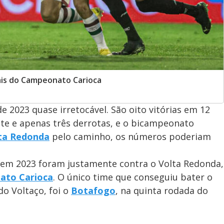
ais do Campeonato Carioca
2023 quase irretocável. São oito vitórias em 12
e e apenas três derrotas, e o bicampeonato
ta Redonda
pelo caminho, os números poderiam
 em 2023 foram justamente contra o Volta Redonda,
ato Carioca
. O único time que conseguiu bater o
do Voltaço, foi o
Botafogo
, na quinta rodada do