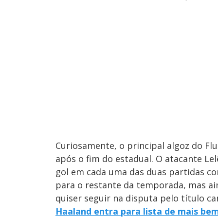
Curiosamente, o principal algoz do Flu
após o fim do estadual. O atacante Le
gol em cada uma das duas partidas con
para o restante da temporada, mas ai
quiser seguir na disputa pelo título ca
Haaland entra para lista de mais be