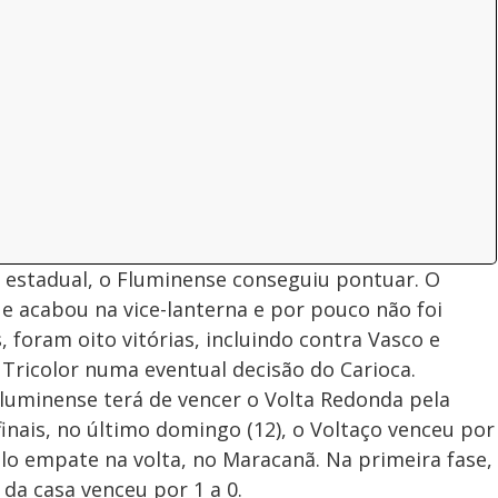
 estadual, o Fluminense conseguiu pontuar. O
ue acabou na vice-lanterna e por pouco não foi
, foram oito vitórias, incluindo contra Vasco e
 Tricolor numa eventual decisão do Carioca.
 Fluminense terá de vencer o Volta Redonda pela
finais, no último domingo (12), o Voltaço venceu por
pelo empate na volta, no Maracanã. Na primeira fase,
da casa venceu por 1 a 0.