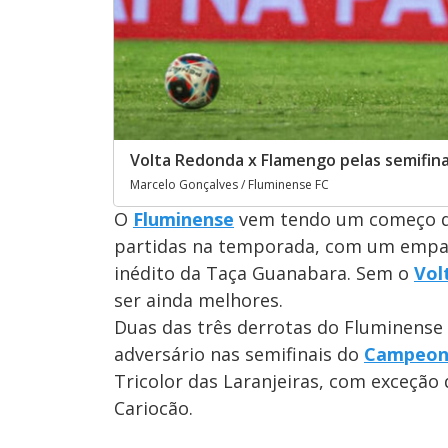
Volta Redonda x Flamengo pelas semifin
Marcelo Gonçalves / Fluminense FC
O
Fluminense
vem tendo um começo de 
partidas na temporada, com um empat
inédito da Taça Guanabara. Sem o
Vol
ser ainda melhores.
Duas das três derrotas do Fluminense
adversário nas semifinais do
Campeon
Tricolor das Laranjeiras, com exceção 
Cariocão.