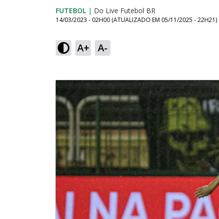
FUTEBOL
|
Do Live Futebol BR
14/03/2023 - 02H00
(ATUALIZADO EM
05/11/2025 - 22H21
)
A+
A-