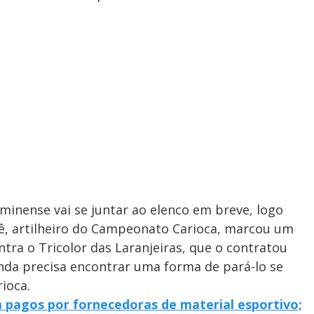
minense vai se juntar ao elenco em breve, logo
lê, artilheiro do Campeonato Carioca, marcou um
tra o Tricolor das Laranjeiras, que o contratou
nda precisa encontrar uma forma de pará-lo se
rioca.
m pagos por fornecedoras de material esportivo;