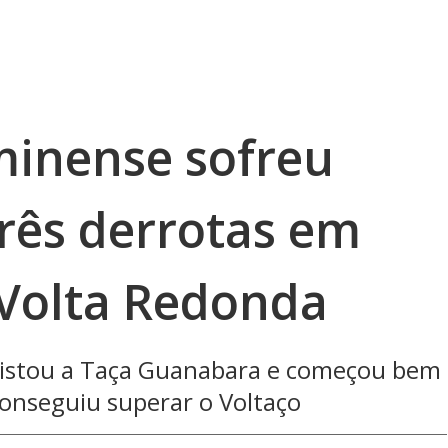
minense sofreu
três derrotas em
 Volta Redonda
quistou a Taça Guanabara e começou bem
onseguiu superar o Voltaço