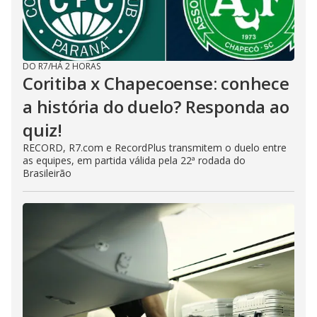
DO R7
/
HÁ 2 HORAS
Coritiba x Chapecoense: conhece
a história do duelo? Responda ao
quiz!
RECORD, R7.com e RecordPlus transmitem o duelo entre
as equipes, em partida válida pela 22ª rodada do
Brasileirão