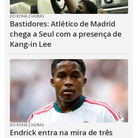
DO R7
/
HÁ 2 HORAS
Bastidores: Atlético de Madrid
chega a Seul com a presença de
Kang-in Lee
DO R7
/
HÁ 2 HORAS
Endrick entra na mira de três