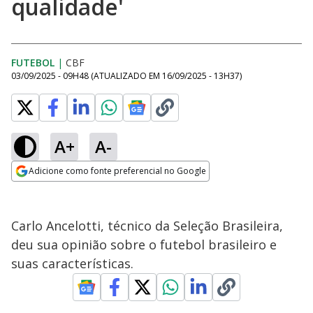
qualidade'
FUTEBOL
|
CBF
03/09/2025 - 09H48
(ATUALIZADO EM
16/09/2025 - 13H37
)
A+
A-
Adicione como fonte preferencial no Google
Opens in new window
Carlo Ancelotti, técnico da Seleção Brasileira,
deu sua opinião sobre o futebol brasileiro e
suas características.