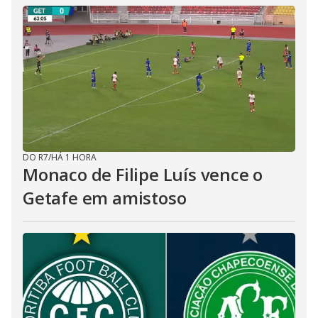
DO R7
/
HÁ 1 HORA
Monaco de Filipe Luís vence o
Getafe em amistoso