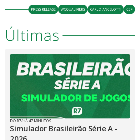
PRESS RELEASE
WCQUALIFIERS
CARLO-ANCELOTTI
CBF
Últimas
DO R7
/
HÁ 47 MINUTOS
Simulador Brasileirão Série A -
2026