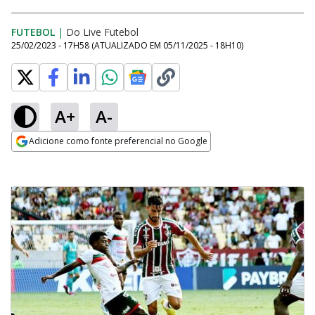
FUTEBOL
|
Do Live Futebol
25/02/2023 - 17H58
(ATUALIZADO EM
05/11/2025 - 18H10
)
A+
A-
Adicione como fonte preferencial no Google
Opens in new window