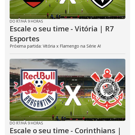
DO R7
/
HÁ 9 HORAS
Escale o seu time - Vitória | R7
Esportes
Próxima partida: Vitória x Flamengo na Série A!
DO R7
/
HÁ 9 HORAS
Escale o seu time - Corinthians |