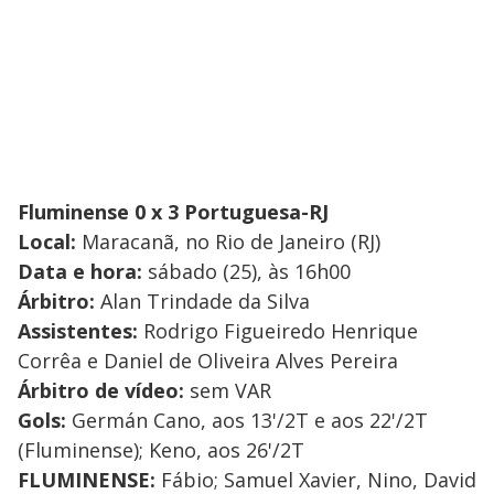
Fluminense 0 x 3 Portuguesa-RJ
Local:
Maracanã, no Rio de Janeiro (RJ)
Data e hora:
sábado (25), às 16h00
Árbitro:
Alan Trindade da Silva
Assistentes:
Rodrigo Figueiredo Henrique
Corrêa e Daniel de Oliveira Alves Pereira
Árbitro de vídeo:
sem VAR
Gols:
Germán Cano, aos 13'/2T e aos 22'/2T
(Fluminense); Keno, aos 26'/2T
FLUMINENSE:
Fábio; Samuel Xavier, Nino, David