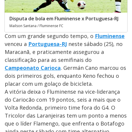
Disputa de bola em Fluminense x Portuguesa-RJ
Mailson Santana / Fluminense FC
Com um grande segundo tempo, o
Fluminense
venceu a
Portuguesa-RJ
neste sábado (25), no
Maracanã, e praticamente assegurou a
classificação para as semifinais do
Campeonato Carioca
. Germán Cano marcou os
dois primeiros gols, enquanto Keno fechou o
placar com um golaço de bicicleta.
A vitória deixa o Fluminense na vice-liderança
do Cariocão com 19 pontos, seis a mais que o
Volta Redonda, primeiro time fora do G4. O
Tricolor das Laranjeiras tem um ponto a menos
que o líder Flamengo, que enfrenta o Botafogo
ainda neste sábado com time alternativo.