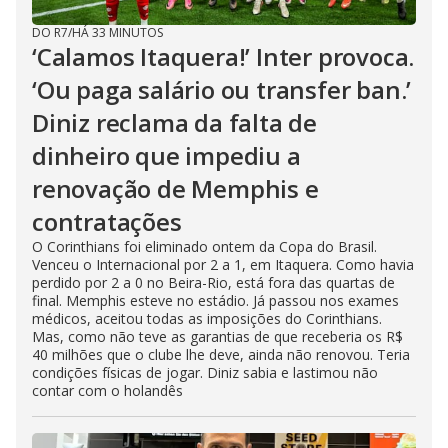
DO R7
/
HÁ 33 MINUTOS
‘Calamos Itaquera!’ Inter provoca.
‘Ou paga salário ou transfer ban.’
Diniz reclama da falta de
dinheiro que impediu a
renovação de Memphis e
contratações
O Corinthians foi eliminado ontem da Copa do Brasil.
Venceu o Internacional por 2 a 1, em Itaquera. Como havia
perdido por 2 a 0 no Beira-Rio, está fora das quartas de
final. Memphis esteve no estádio. Já passou nos exames
médicos, aceitou todas as imposições do Corinthians.
Mas, como não teve as garantias de que receberia os R$
40 milhões que o clube lhe deve, ainda não renovou. Teria
condições físicas de jogar. Diniz sabia e lastimou não
contar com o holandês