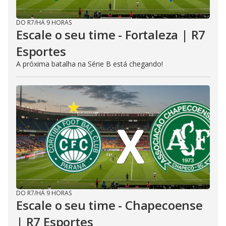
DO R7
/
HÁ 9 HORAS
Escale o seu time - Fortaleza | R7
Esportes
A próxima batalha na Série B está chegando!
DO R7
/
HÁ 9 HORAS
Escale o seu time - Chapecoense
| R7 Esportes