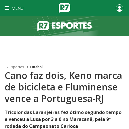
MENU
R7 Esportes
Futebol
Cano faz dois, Keno marca
de bicicleta e Fluminense
vence a Portuguesa-RJ
Tricolor das Laranjeiras fez ótimo segundo tempo
e venceu a Lusa por 3 a 0 no Maracanã, pela 9ª
rodada do Campeonato Carioca