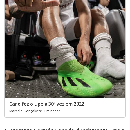
Cano fez o L pela 30ª vez em 2022
Marcelo Gonçalves/Fluminense