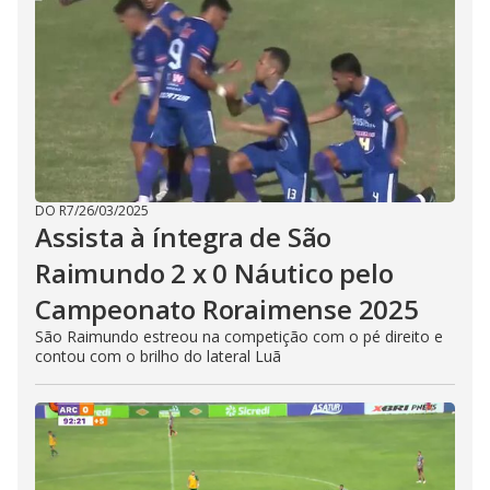
DO R7
/
26/03/2025
Assista à íntegra de São
Raimundo 2 x 0 Náutico pelo
Campeonato Roraimense 2025
São Raimundo estreou na competição com o pé direito e
contou com o brilho do lateral Luã