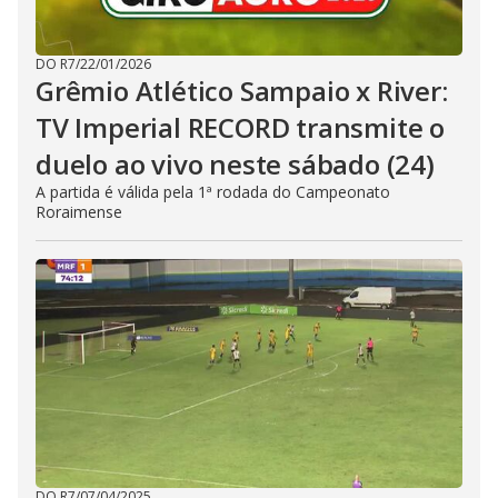
DO R7
/
22/01/2026
Grêmio Atlético Sampaio x River:
TV Imperial RECORD transmite o
duelo ao vivo neste sábado (24)
A partida é válida pela 1ª rodada do Campeonato
Roraimense
DO R7
/
07/04/2025