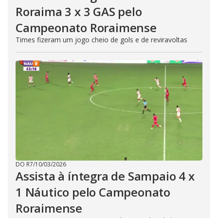
Roraima 3 x 3 GAS pelo
Campeonato Roraimense
Times fizeram um jogo cheio de gols e de reviravoltas
DO R7
/
10/03/2026
Assista à íntegra de Sampaio 4 x
1 Náutico pelo Campeonato
Roraimense