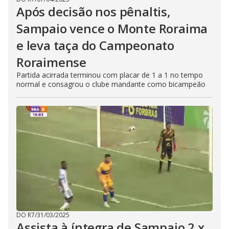
Após decisão nos pênaltis,
Sampaio vence o Monte Roraima
e leva taça do Campeonato
Roraimense
Partida acirrada terminou com placar de 1 a 1 no tempo
normal e consagrou o clube mandante como bicampeão
DO R7
/
31/03/2025
Assista à íntegra de Sampaio 2 x