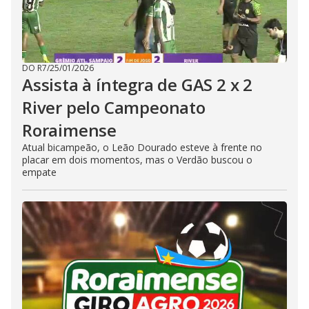
DO R7
/
25/01/2026
Assista à íntegra de GAS 2 x 2
River pelo Campeonato
Roraimense
Atual bicampeão, o Leão Dourado esteve à frente no
placar em dois momentos, mas o Verdão buscou o
empate