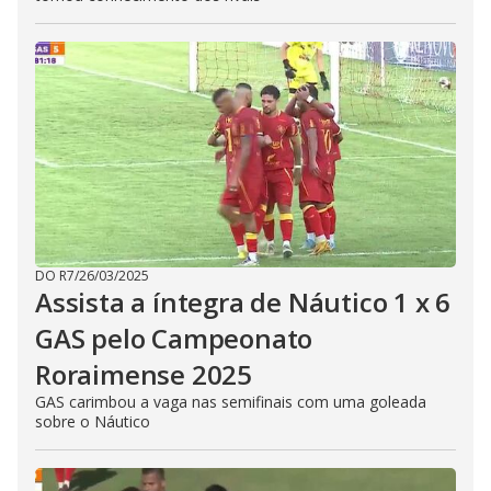
DO R7
/
26/03/2025
Assista a íntegra de Náutico 1 x 6
GAS pelo Campeonato
Roraimense 2025
GAS carimbou a vaga nas semifinais com uma goleada
sobre o Náutico