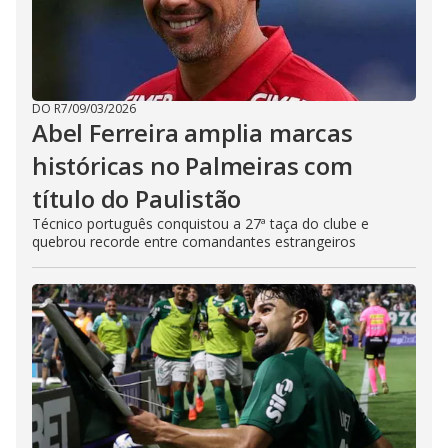
DO R7
/
09/03/2026
Abel Ferreira amplia marcas
históricas no Palmeiras com
título do Paulistão
Técnico português conquistou a 27ª taça do clube e
quebrou recorde entre comandantes estrangeiros