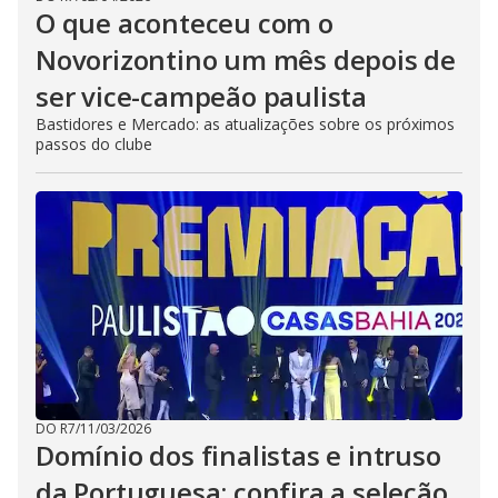
O que aconteceu com o
Novorizontino um mês depois de
ser vice-campeão paulista
Bastidores e Mercado: as atualizações sobre os próximos
passos do clube
DO R7
/
11/03/2026
Domínio dos finalistas e intruso
da Portuguesa; confira a seleção