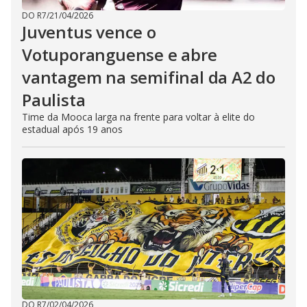
DO R7
/
21/04/2026
Juventus vence o
Votuporanguense e abre
vantagem na semifinal da A2 do
Paulista
Time da Mooca larga na frente para voltar à elite do
estadual após 19 anos
DO R7
/
02/04/2026