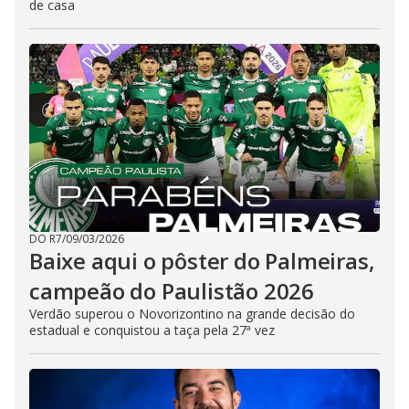
de casa
DO R7
/
09/03/2026
Baixe aqui o pôster do Palmeiras,
campeão do Paulistão 2026
Verdão superou o Novorizontino na grande decisão do
estadual e conquistou a taça pela 27ª vez