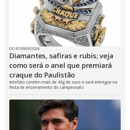
DO R7
/
09/03/2026
Diamantes, safiras e rubis; veja
como será o anel que premiará
craque do Paulistão
Artefato contém mais de 43g de ouro e será entregue na
festa de encerramento do campeonato