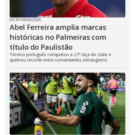
DO R7
/
09/03/2026
Abel Ferreira amplia marcas
históricas no Palmeiras com
título do Paulistão
Técnico português conquistou a 27ª taça do clube e
quebrou recorde entre comandantes estrangeiros