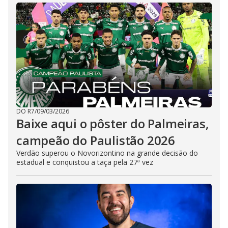
DO R7
/
09/03/2026
Baixe aqui o pôster do Palmeiras,
campeão do Paulistão 2026
Verdão superou o Novorizontino na grande decisão do
estadual e conquistou a taça pela 27ª vez