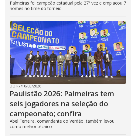
Palmeiras foi campeão estadual pela 27ª vez e emplacou 7
nomes no time do torneio
DO R7
/
10/03/2026
Paulistão 2026: Palmeiras tem
seis jogadores na seleção do
campeonato; confira
Abel Ferreira, comandante do Verdão, também levou
como melhor técnico