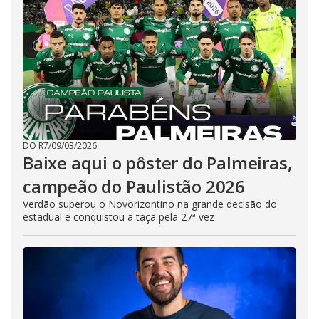
DO R7
/
09/03/2026
Baixe aqui o pôster do Palmeiras,
campeão do Paulistão 2026
Verdão superou o Novorizontino na grande decisão do
estadual e conquistou a taça pela 27ª vez