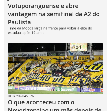
Votuporanguense e abre
vantagem na semifinal da A2 do
Paulista
Time da Mooca larga na frente para voltar à elite do
estadual após 19 anos
DO R7
/
02/04/2026
O que aconteceu com o
Novorizontino um mês depois de