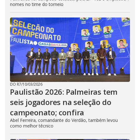
nomes no time do torneio
DO R7
/
10/03/2026
Paulistão 2026: Palmeiras tem
seis jogadores na seleção do
campeonato; confira
Abel Ferreira, comandante do Verdão, também levou
como melhor técnico