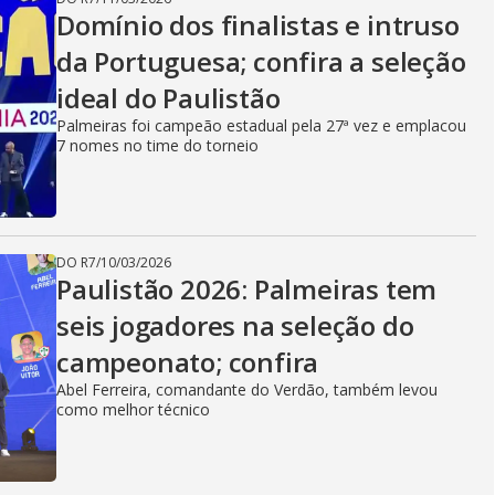
Domínio dos finalistas e intruso
da Portuguesa; confira a seleção
ideal do Paulistão
Palmeiras foi campeão estadual pela 27ª vez e emplacou
7 nomes no time do torneio
DO R7
/
10/03/2026
Paulistão 2026: Palmeiras tem
seis jogadores na seleção do
campeonato; confira
Abel Ferreira, comandante do Verdão, também levou
como melhor técnico