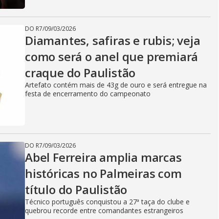
DO R7
/
09/03/2026
Diamantes, safiras e rubis; veja
como será o anel que premiará
craque do Paulistão
Artefato contém mais de 43g de ouro e será entregue na
festa de encerramento do campeonato
DO R7
/
09/03/2026
Abel Ferreira amplia marcas
históricas no Palmeiras com
título do Paulistão
Técnico português conquistou a 27ª taça do clube e
quebrou recorde entre comandantes estrangeiros