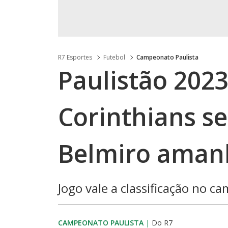
R7 Esportes
Futebol
Campeonato Paulista
Paulistão 2023
Corinthians se
Belmiro amanh
Jogo vale a classificação no c
CAMPEONATO PAULISTA
|
Do R7