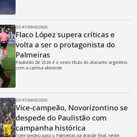
DO R7
/
09/03/2026
Flaco López supera críticas e
volta a ser o protagonista do
Palmeiras
Paulistão de 2026 é o sexto título do atacante argentino
com a camisa alviverde
DO R7
/
09/03/2026
Vice-campeão, Novorizontino se
despede do Paulistão com
campanha histórica
Tigre perdeu para o Palmeiras na grande final, neste