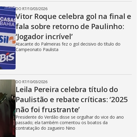
DO R7
/
10/03/2026
Vitor Roque celebra gol na final e
fala sobre retorno de Paulinho:
‘Jogador incrível’
Atacante do Palmeiras fez o gol decisivo do título do
Campeonato Paulista
DO R7
/
10/03/2026
Leila Pereira celebra título do
Paulistão e rebate críticas: ‘2025
não foi frustrante’
Presidente do Verdão disse se orgulhar do vice do ano
passado; ela também comentou os boatos da
contratação do zagueiro Nino