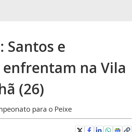
: Santos e
 enfrentam na Vila
ã (26)
ampeonato para o Peixe