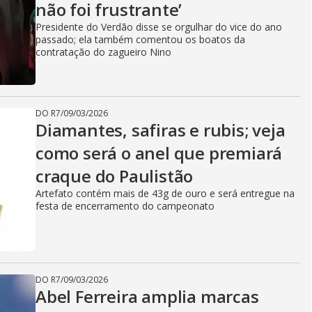
não foi frustrante’
Presidente do Verdão disse se orgulhar do vice do ano
passado; ela também comentou os boatos da
contratação do zagueiro Nino
DO R7
/
09/03/2026
Diamantes, safiras e rubis; veja
como será o anel que premiará
craque do Paulistão
Artefato contém mais de 43g de ouro e será entregue na
festa de encerramento do campeonato
DO R7
/
09/03/2026
Abel Ferreira amplia marcas