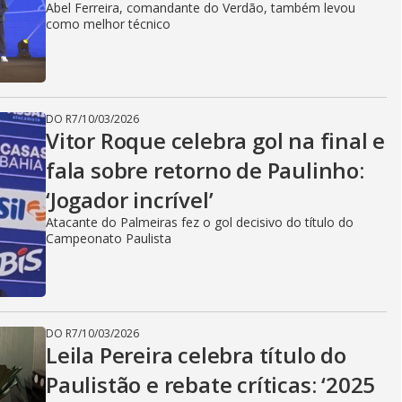
Abel Ferreira, comandante do Verdão, também levou
como melhor técnico
DO R7
/
10/03/2026
Vitor Roque celebra gol na final e
fala sobre retorno de Paulinho:
‘Jogador incrível’
Atacante do Palmeiras fez o gol decisivo do título do
Campeonato Paulista
DO R7
/
10/03/2026
Leila Pereira celebra título do
Paulistão e rebate críticas: ‘2025