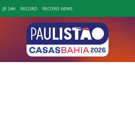
JR 24H
RECORD
RECORD NEWS