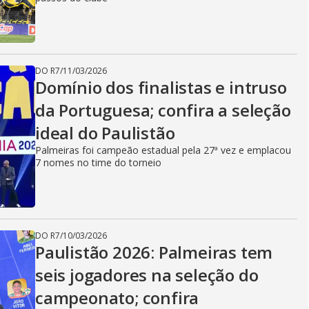
DO R7
/
11/03/2026
Domínio dos finalistas e intruso
da Portuguesa; confira a seleção
ideal do Paulistão
Palmeiras foi campeão estadual pela 27ª vez e emplacou
7 nomes no time do torneio
DO R7
/
10/03/2026
Paulistão 2026: Palmeiras tem
seis jogadores na seleção do
campeonato; confira