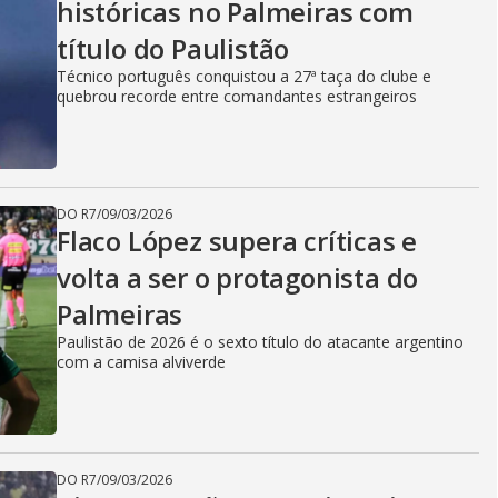
históricas no Palmeiras com
título do Paulistão
Técnico português conquistou a 27ª taça do clube e
quebrou recorde entre comandantes estrangeiros
DO R7
/
09/03/2026
Flaco López supera críticas e
volta a ser o protagonista do
Palmeiras
Paulistão de 2026 é o sexto título do atacante argentino
com a camisa alviverde
DO R7
/
09/03/2026