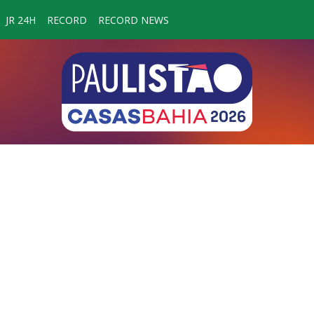
JR 24H
RECORD
RECORD NEWS