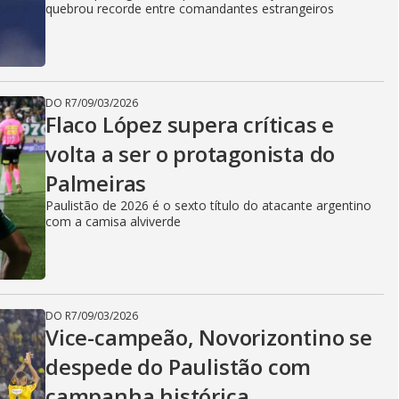
quebrou recorde entre comandantes estrangeiros
DO R7
/
09/03/2026
Flaco López supera críticas e
volta a ser o protagonista do
Palmeiras
Paulistão de 2026 é o sexto título do atacante argentino
com a camisa alviverde
DO R7
/
09/03/2026
Vice-campeão, Novorizontino se
despede do Paulistão com
campanha histórica