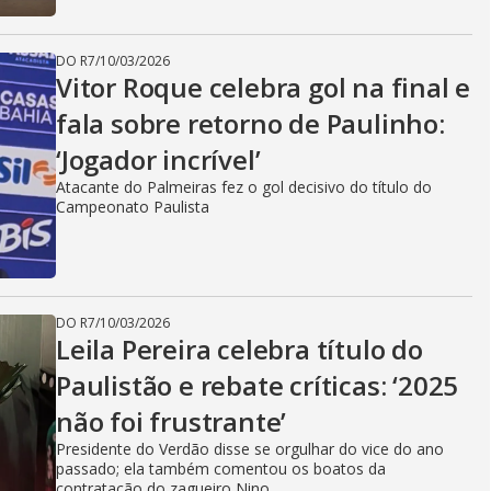
DO R7
/
10/03/2026
Vitor Roque celebra gol na final e
fala sobre retorno de Paulinho:
‘Jogador incrível’
Atacante do Palmeiras fez o gol decisivo do título do
Campeonato Paulista
DO R7
/
10/03/2026
Leila Pereira celebra título do
Paulistão e rebate críticas: ‘2025
não foi frustrante’
Presidente do Verdão disse se orgulhar do vice do ano
passado; ela também comentou os boatos da
contratação do zagueiro Nino