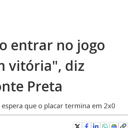
 entrar no jogo
vitória", diz
onte Preta
espera que o placar termina em 2x0