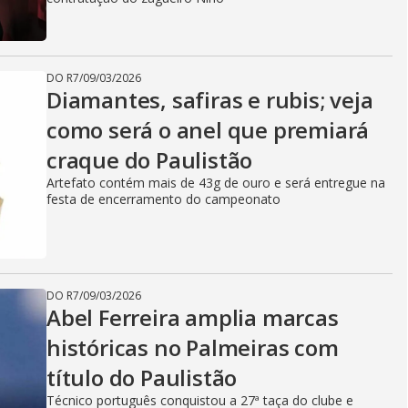
DO R7
/
09/03/2026
Diamantes, safiras e rubis; veja
como será o anel que premiará
craque do Paulistão
Artefato contém mais de 43g de ouro e será entregue na
festa de encerramento do campeonato
DO R7
/
09/03/2026
Abel Ferreira amplia marcas
históricas no Palmeiras com
título do Paulistão
Técnico português conquistou a 27ª taça do clube e