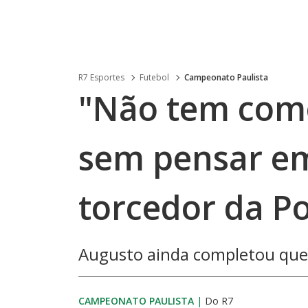
R7 Esportes
Futebol
Campeonato Paulista
"Não tem como
sem pensar em 
torcedor da P
Augusto ainda completou que 
CAMPEONATO PAULISTA
|
Do R7