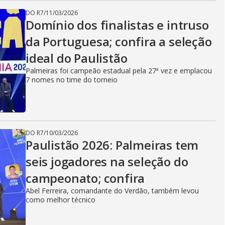
DO R7
/
11/03/2026
Domínio dos finalistas e intruso
da Portuguesa; confira a seleção
ideal do Paulistão
Palmeiras foi campeão estadual pela 27ª vez e emplacou
7 nomes no time do torneio
DO R7
/
10/03/2026
Paulistão 2026: Palmeiras tem
seis jogadores na seleção do
campeonato; confira
Abel Ferreira, comandante do Verdão, também levou
como melhor técnico