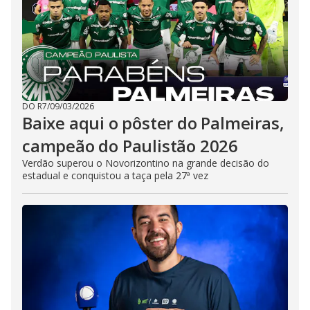
DO R7
/
09/03/2026
Baixe aqui o pôster do Palmeiras,
campeão do Paulistão 2026
Verdão superou o Novorizontino na grande decisão do
estadual e conquistou a taça pela 27ª vez