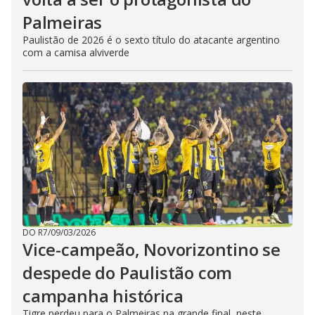
Palmeiras
Paulistão de 2026 é o sexto título do atacante argentino
com a camisa alviverde
DO R7
/
09/03/2026
Vice-campeão, Novorizontino se
despede do Paulistão com
campanha histórica
Tigre perdeu para o Palmeiras na grande final, neste