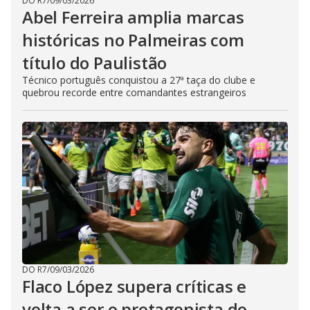
DO R7
/
09/03/2026
Abel Ferreira amplia marcas
históricas no Palmeiras com
título do Paulistão
Técnico português conquistou a 27ª taça do clube e
quebrou recorde entre comandantes estrangeiros
DO R7
/
09/03/2026
Flaco López supera críticas e
volta a ser o protagonista do