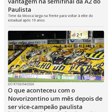
vantagem na semifinal da A2 do
Paulista
Time da Mooca larga na frente para voltar à elite do
estadual após 19 anos
DO R7
/
02/04/2026
O que aconteceu com o
Novorizontino um mês depois de
ser vice-campeão paulista