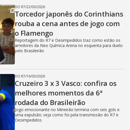
DO R7
/
22/03/2026
Torcedor japonês do Corinthians
rouba a cena antes de jogo com
o Flamengo
Reportagem do R7 e Desimpedidos traz como estão os
arredores da Neo Química Arena no esquenta para duelo
pelo Brasileirão
DO R7
/
16/03/2026
Cruzeiro 3 x 3 Vasco: confira os
melhores momentos da 6ª
rodada do Brasileirão
Jogo emocionante no Mineirão termina com seis gols e
uma expulsão; veja como foi pela transmissão do R7 e
Desimpedidos