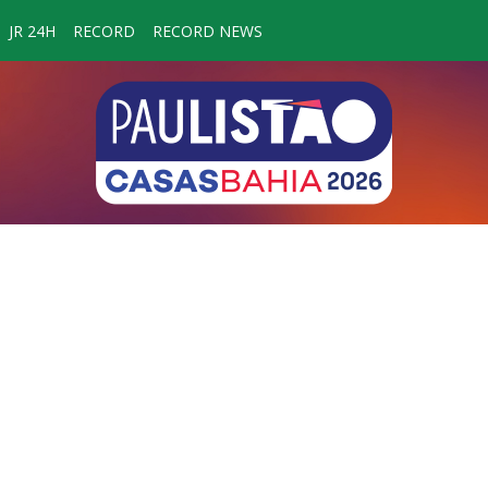
JR 24H
RECORD
RECORD NEWS