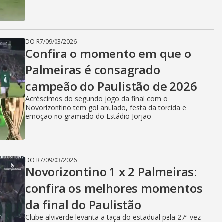
DO R7
/
09/03/2026
Confira o momento em que o
Palmeiras é consagrado
campeão do Paulistão de 2026
Acréscimos do segundo jogo da final com o
Novorizontino tem gol anulado, festa da torcida e
emoção no gramado do Estádio Jorjão
DO R7
/
09/03/2026
Novorizontino 1 x 2 Palmeiras:
confira os melhores momentos
da final do Paulistão
Clube alviverde levanta a taça do estadual pela 27ª vez