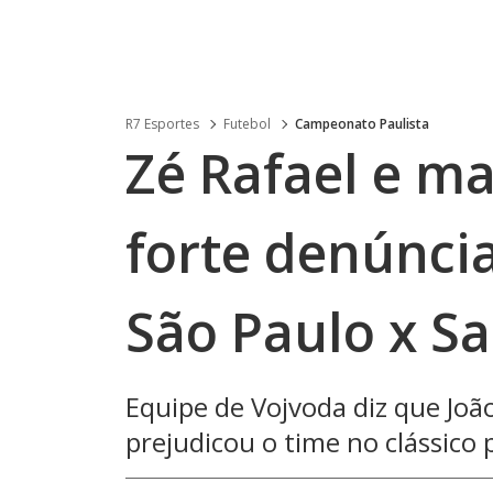
R7 Esportes
Futebol
Campeonato Paulista
Zé Rafael e m
forte denúncia
São Paulo x S
Equipe de Vojvoda diz que Joã
prejudicou o time no clássico 