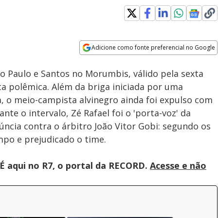
Adicione como fonte preferencial no Google
Velocidade
Opens in new window
o Paulo e Santos no Morumbis, válido pela sexta
ta polêmica. Além da briga iniciada por uma
, o meio-campista alvinegro ainda foi expulso com
te o intervalo, Zé Rafael foi o 'porta-voz' da
ncia contra o árbitro João Vitor Gobi: segundo os
mpo e prejudicado o time.
É aqui no R7, o portal da RECORD.
Acesse e não