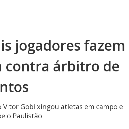
ais jogadores fazem
 contra árbitro de
antos
o Vitor Gobi xingou atletas em campo e
pelo Paulistão