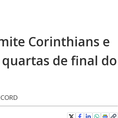
ite Corinthians e
 quartas de final do
5
 RECORD