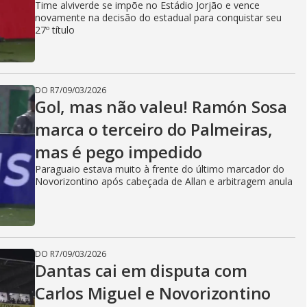
Time alviverde se impõe no Estádio Jorjão e vence
novamente na decisão do estadual para conquistar seu
27º título
DO R7
/
09/03/2026
Gol, mas não valeu! Ramón Sosa
marca o terceiro do Palmeiras,
mas é pego impedido
Paraguaio estava muito à frente do último marcador do
Novorizontino após cabeçada de Allan e arbitragem anula
DO R7
/
09/03/2026
Dantas cai em disputa com
Carlos Miguel e Novorizontino