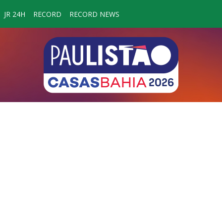
JR 24H
RECORD
RECORD NEWS