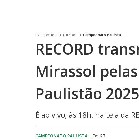
R7 Esportes
Futebol
Campeonato Paulista
RECORD transm
Mirassol pelas
Paulistão 202
É ao vivo, às 18h, na tela da
CAMPEONATO PAULISTA
|
Do R7