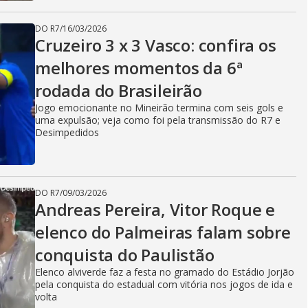
DO R7
/
16/03/2026
Cruzeiro 3 x 3 Vasco: confira os
melhores momentos da 6ª
rodada do Brasileirão
Jogo emocionante no Mineirão termina com seis gols e
uma expulsão; veja como foi pela transmissão do R7 e
Desimpedidos
DO R7
/
09/03/2026
Andreas Pereira, Vitor Roque e
elenco do Palmeiras falam sobre
conquista do Paulistão
Elenco alviverde faz a festa no gramado do Estádio Jorjão
pela conquista do estadual com vitória nos jogos de ida e
volta