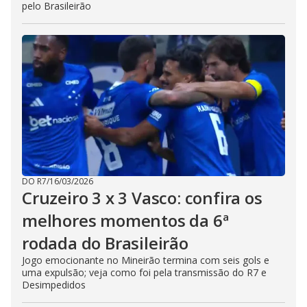
pelo Brasileirão
DO R7
/
16/03/2026
Cruzeiro 3 x 3 Vasco: confira os
melhores momentos da 6ª
rodada do Brasileirão
Jogo emocionante no Mineirão termina com seis gols e
uma expulsão; veja como foi pela transmissão do R7 e
Desimpedidos