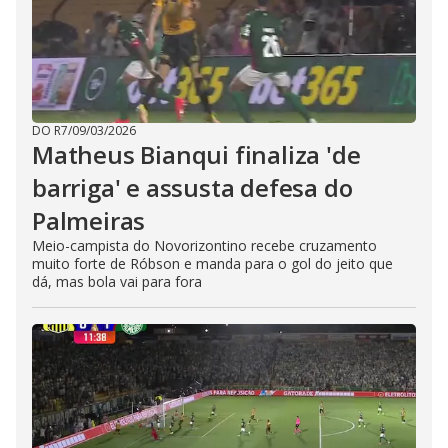
DO R7
/
09/03/2026
Matheus Bianqui finaliza 'de
barriga' e assusta defesa do
Palmeiras
Meio-campista do Novorizontino recebe cruzamento
muito forte de Róbson e manda para o gol do jeito que
dá, mas bola vai para fora