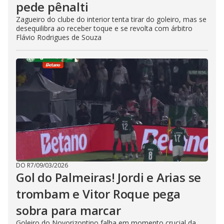
pede pênalti
Zagueiro do clube do interior tenta tirar do goleiro, mas se
desequilibra ao receber toque e se revolta com árbitro
Flávio Rodrigues de Souza
DO R7
/
09/03/2026
Gol do Palmeiras! Jordi e Arias se
trombam e Vitor Roque pega
sobra para marcar
Goleiro do Novorizontino falha em momento crucial da