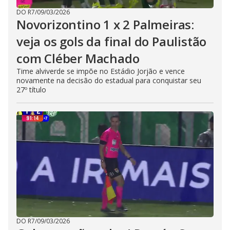
DO R7
/
09/03/2026
Novorizontino 1 x 2 Palmeiras:
veja os gols da final do Paulistão
com Cléber Machado
Time alviverde se impõe no Estádio Jorjão e vence
novamente na decisão do estadual para conquistar seu
27º título
DO R7
/
09/03/2026