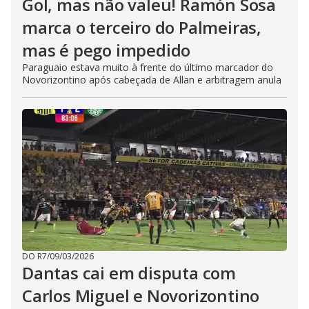
Gol, mas não valeu! Ramón Sosa
marca o terceiro do Palmeiras,
mas é pego impedido
Paraguaio estava muito à frente do último marcador do
Novorizontino após cabeçada de Allan e arbitragem anula
DO R7
/
09/03/2026
Dantas cai em disputa com
Carlos Miguel e Novorizontino