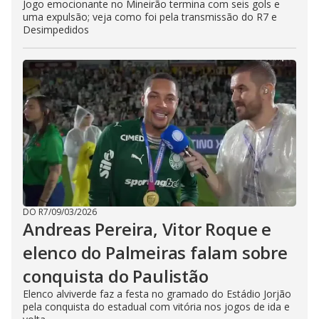
Jogo emocionante no Mineirão termina com seis gols e
uma expulsão; veja como foi pela transmissão do R7 e
Desimpedidos
DO R7
/
09/03/2026
Andreas Pereira, Vitor Roque e
elenco do Palmeiras falam sobre
conquista do Paulistão
Elenco alviverde faz a festa no gramado do Estádio Jorjão
pela conquista do estadual com vitória nos jogos de ida e