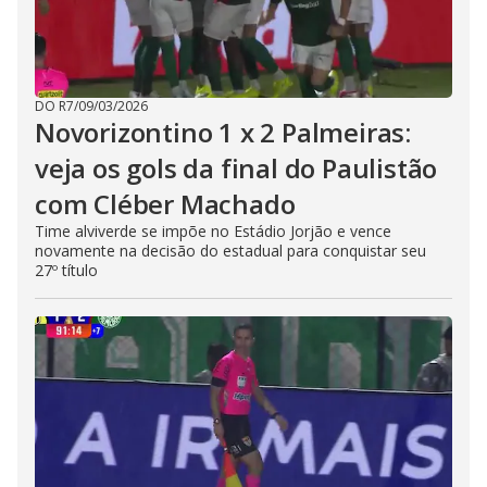
DO R7
/
09/03/2026
Novorizontino 1 x 2 Palmeiras:
veja os gols da final do Paulistão
com Cléber Machado
Time alviverde se impõe no Estádio Jorjão e vence
novamente na decisão do estadual para conquistar seu
27º título