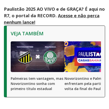
Paulistão 2025 AO VIVO e de GRAÇA? É aqui no
R7, o portal da RECORD.
Acesse e não perca
nenhum lance!
VEJA TAMBÉM
Palmeiras tem vantagem, mas
Novorizontino e Palmeira
Novorizontino sonha com
enfrentam pela partida d
primeiro título estadual
volta da final do Paulistã