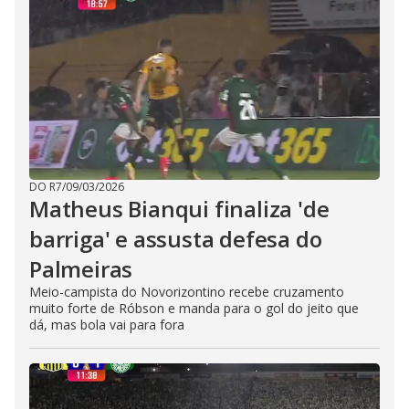
DO R7
/
09/03/2026
Matheus Bianqui finaliza 'de
barriga' e assusta defesa do
Palmeiras
Meio-campista do Novorizontino recebe cruzamento
muito forte de Róbson e manda para o gol do jeito que
dá, mas bola vai para fora