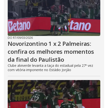
DO R7
/
09/03/2026
Novorizontino 1 x 2 Palmeiras:
confira os melhores momentos
da final do Paulistão
Clube alviverde levanta a taça do estadual pela 27ª vez
com vitória imponente no Estádio Jorjão