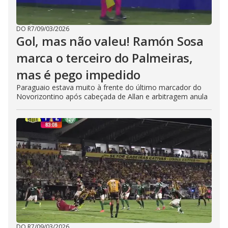
DO R7
/
09/03/2026
Gol, mas não valeu! Ramón Sosa
marca o terceiro do Palmeiras,
mas é pego impedido
Paraguaio estava muito à frente do último marcador do
Novorizontino após cabeçada de Allan e arbitragem anula
DO R7
/
09/03/2026