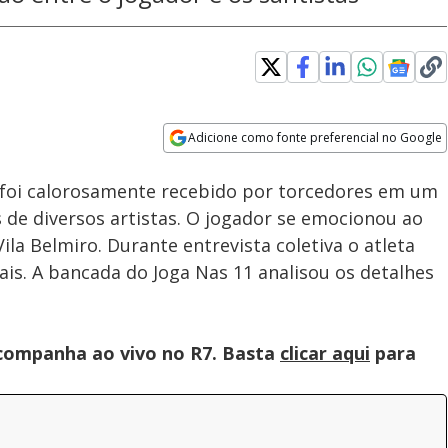
Adicione como fonte preferencial no Google
Subtitles
Velocidade
Opens in new window
 foi calorosamente recebido por torcedores em um
de diversos artistas. O jogador se emocionou ao
la Belmiro. Durante entrevista coletiva o atleta
nais. A bancada do Joga Nas 11 analisou os detalhes
companha ao vivo no R7. Basta
clicar aqui
para