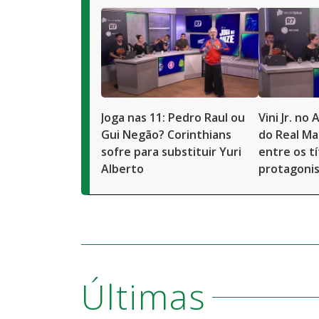
Joga nas 11: Pedro Raul ou
Vini Jr. no
Gui Negão? Corinthians
do Real Ma
sofre para substituir Yuri
entre os tí
Alberto
protagoni
Últimas