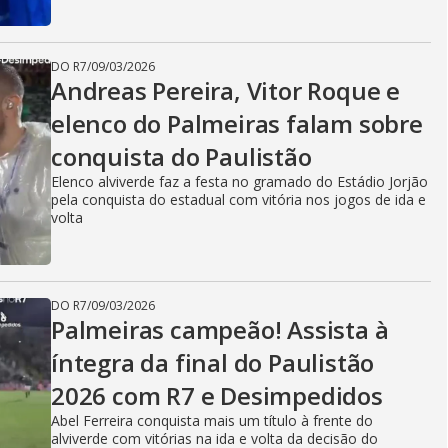
DO R7
/
09/03/2026
Andreas Pereira, Vitor Roque e
elenco do Palmeiras falam sobre
conquista do Paulistão
Elenco alviverde faz a festa no gramado do Estádio Jorjão
pela conquista do estadual com vitória nos jogos de ida e
volta
DO R7
/
09/03/2026
Palmeiras campeão! Assista à
íntegra da final do Paulistão
2026 com R7 e Desimpedidos
Abel Ferreira conquista mais um título à frente do
alviverde com vitórias na ida e volta da decisão do