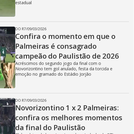
estadual
DO R7
/
09/03/2026
Confira o momento em que o
Palmeiras é consagrado
campeão do Paulistão de 2026
Acréscimos do segundo jogo da final com o
Novorizontino tem gol anulado, festa da torcida e
emoção no gramado do Estádio Jorjão
DO R7
/
09/03/2026
Novorizontino 1 x 2 Palmeiras:
confira os melhores momentos
da final do Paulistão