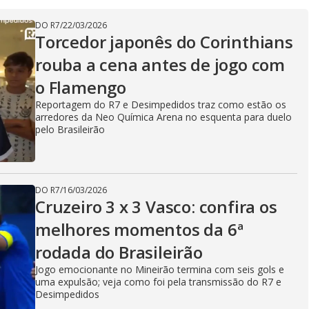
DO R7
/
22/03/2026
Torcedor japonês do Corinthians
rouba a cena antes de jogo com
o Flamengo
Reportagem do R7 e Desimpedidos traz como estão os
arredores da Neo Química Arena no esquenta para duelo
pelo Brasileirão
DO R7
/
16/03/2026
Cruzeiro 3 x 3 Vasco: confira os
melhores momentos da 6ª
rodada do Brasileirão
Jogo emocionante no Mineirão termina com seis gols e
uma expulsão; veja como foi pela transmissão do R7 e
Desimpedidos