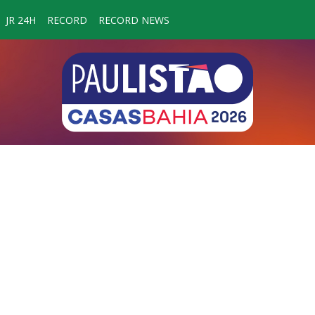
JR 24H
RECORD
RECORD NEWS