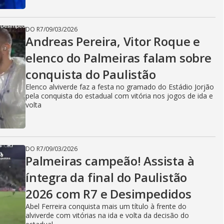
DO R7
/
09/03/2026
Andreas Pereira, Vitor Roque e
elenco do Palmeiras falam sobre
conquista do Paulistão
Elenco alviverde faz a festa no gramado do Estádio Jorjão
pela conquista do estadual com vitória nos jogos de ida e
volta
DO R7
/
09/03/2026
Palmeiras campeão! Assista à
íntegra da final do Paulistão
2026 com R7 e Desimpedidos
Abel Ferreira conquista mais um título à frente do
alviverde com vitórias na ida e volta da decisão do