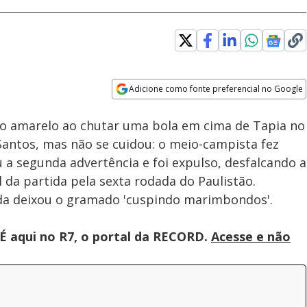
Adicione como fonte preferencial no Google
Velocidade
Opens in new window
tão amarelo ao chutar uma bola em cima de Tapia no
Santos, mas não se cuidou: o meio-campista fez
 a segunda advertência e foi expulso, desfalcando a
l da partida pela sexta rodada do Paulistão.
da deixou o gramado 'cuspindo marimbondos'.
É aqui no R7, o portal da RECORD.
Acesse e não