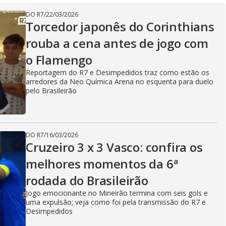
DO R7
/
22/03/2026
Torcedor japonês do Corinthians
rouba a cena antes de jogo com
o Flamengo
Reportagem do R7 e Desimpedidos traz como estão os
arredores da Neo Química Arena no esquenta para duelo
pelo Brasileirão
DO R7
/
16/03/2026
Cruzeiro 3 x 3 Vasco: confira os
melhores momentos da 6ª
rodada do Brasileirão
Jogo emocionante no Mineirão termina com seis gols e
uma expulsão; veja como foi pela transmissão do R7 e
Desimpedidos