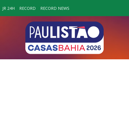
JR 24H
RECORD
RECORD NEWS