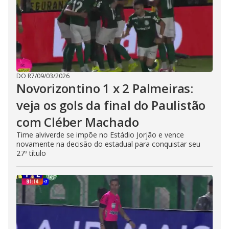
DO R7
/
09/03/2026
Novorizontino 1 x 2 Palmeiras:
veja os gols da final do Paulistão
com Cléber Machado
Time alviverde se impõe no Estádio Jorjão e vence
novamente na decisão do estadual para conquistar seu
27º título