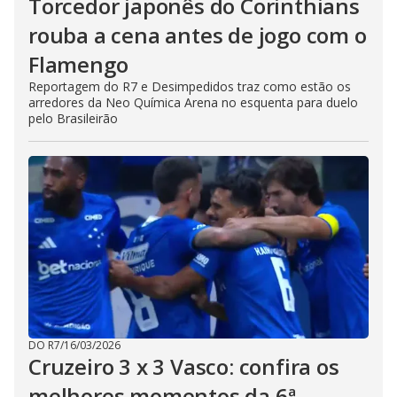
Torcedor japonês do Corinthians
rouba a cena antes de jogo com o
Flamengo
Reportagem do R7 e Desimpedidos traz como estão os
arredores da Neo Química Arena no esquenta para duelo
pelo Brasileirão
DO R7
/
16/03/2026
Cruzeiro 3 x 3 Vasco: confira os
melhores momentos da 6ª