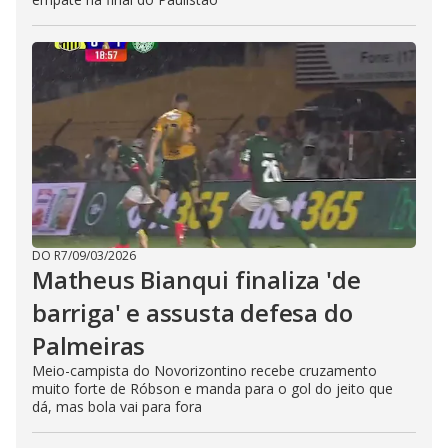
DO R7
/
09/03/2026
Matheus Bianqui finaliza 'de
barriga' e assusta defesa do
Palmeiras
Meio-campista do Novorizontino recebe cruzamento
muito forte de Róbson e manda para o gol do jeito que
dá, mas bola vai para fora