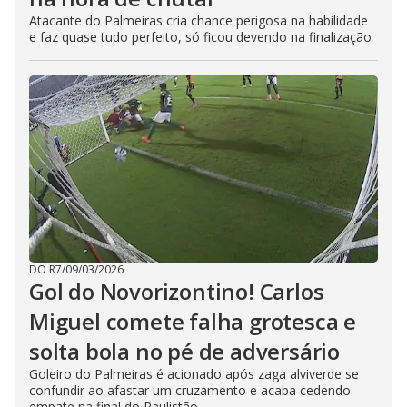
Atacante do Palmeiras cria chance perigosa na habilidade
e faz quase tudo perfeito, só ficou devendo na finalização
DO R7
/
09/03/2026
Gol do Novorizontino! Carlos
Miguel comete falha grotesca e
solta bola no pé de adversário
Goleiro do Palmeiras é acionado após zaga alviverde se
confundir ao afastar um cruzamento e acaba cedendo
empate na final do Paulistão