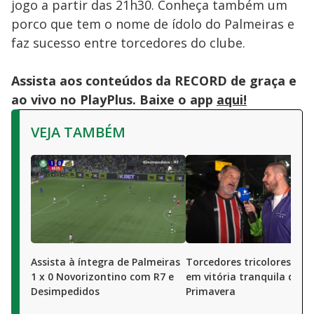
jogo a partir das 21h30. Conheça também um
porco que tem o nome de ídolo do Palmeiras e
faz sucesso entre torcedores do clube.
Assista aos conteúdos da RECORD de graça e
ao vivo no PlayPlus. Baixe o app
aqui!
VEJA TAMBÉM
Assista à íntegra de Palmeiras
Torcedores tricolores ap
1 x 0 Novorizontino com R7 e
em vitória tranquila dian
Desimpedidos
Primavera