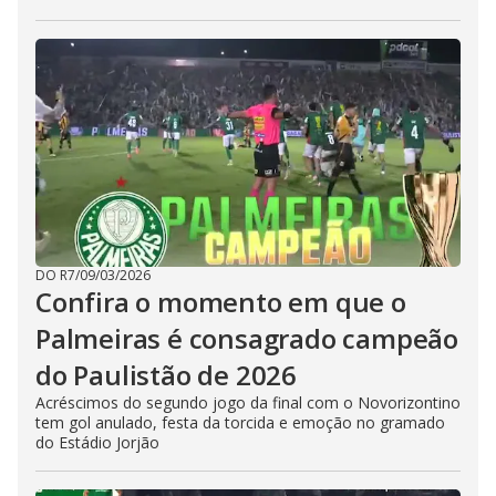
DO R7
/
09/03/2026
Confira o momento em que o
Palmeiras é consagrado campeão
do Paulistão de 2026
Acréscimos do segundo jogo da final com o Novorizontino
tem gol anulado, festa da torcida e emoção no gramado
do Estádio Jorjão