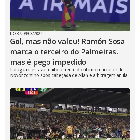
DO R7
/
09/03/2026
Gol, mas não valeu! Ramón Sosa
marca o terceiro do Palmeiras,
mas é pego impedido
Paraguaio estava muito à frente do último marcador do
Novorizontino após cabeçada de Allan e arbitragem anula