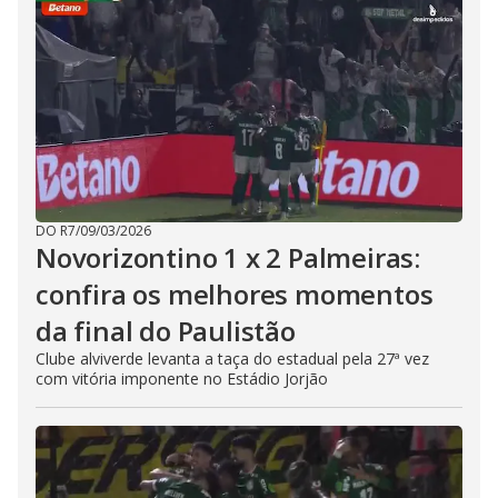
DO R7
/
09/03/2026
Novorizontino 1 x 2 Palmeiras:
confira os melhores momentos
da final do Paulistão
Clube alviverde levanta a taça do estadual pela 27ª vez
com vitória imponente no Estádio Jorjão