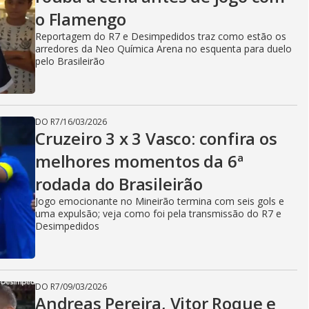
o Flamengo
Reportagem do R7 e Desimpedidos traz como estão os
arredores da Neo Química Arena no esquenta para duelo
pelo Brasileirão
DO R7
/
16/03/2026
Cruzeiro 3 x 3 Vasco: confira os
melhores momentos da 6ª
rodada do Brasileirão
Jogo emocionante no Mineirão termina com seis gols e
uma expulsão; veja como foi pela transmissão do R7 e
Desimpedidos
DO R7
/
09/03/2026
Andreas Pereira, Vitor Roque e