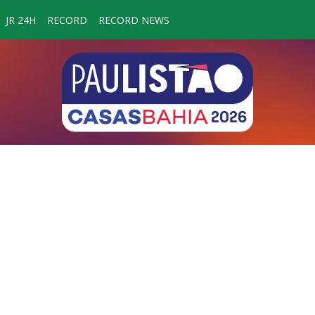
JR 24H
RECORD
RECORD NEWS