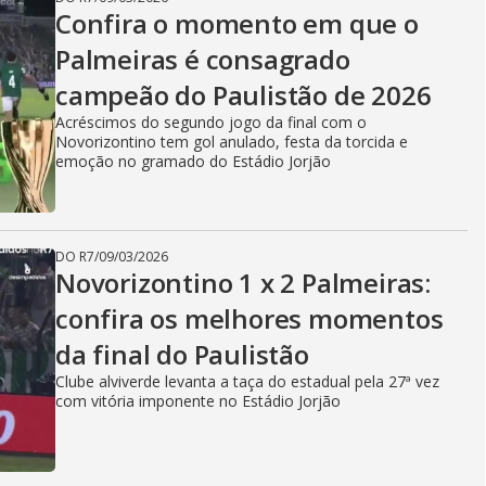
Confira o momento em que o
Palmeiras é consagrado
campeão do Paulistão de 2026
Acréscimos do segundo jogo da final com o
Novorizontino tem gol anulado, festa da torcida e
emoção no gramado do Estádio Jorjão
DO R7
/
09/03/2026
Novorizontino 1 x 2 Palmeiras:
confira os melhores momentos
da final do Paulistão
Clube alviverde levanta a taça do estadual pela 27ª vez
com vitória imponente no Estádio Jorjão