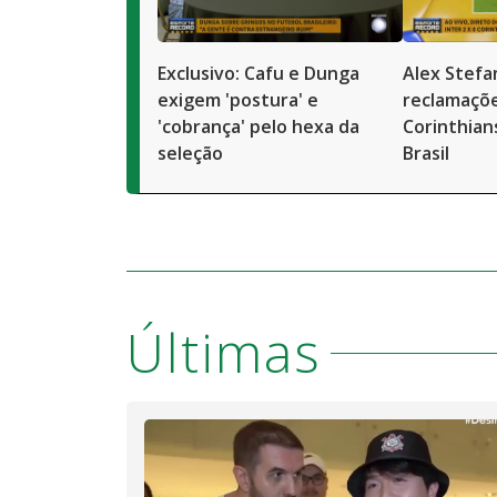
Exclusivo: Cafu e Dunga
Alex Stefa
exigem 'postura' e
reclamaçõe
'cobrança' pelo hexa da
Corinthian
seleção
Brasil
Últimas