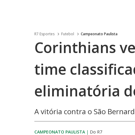
R7 Esportes
Futebol
Campeonato Paulista
Corinthians ve
time classifica
eliminatória d
A vitória contra o São Bernard
CAMPEONATO PAULISTA
|
Do R7