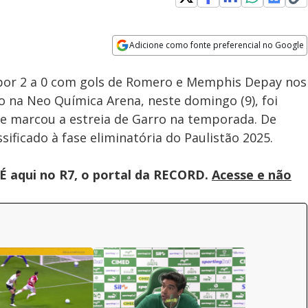
Adicione como fonte preferencial no Google
Velocidade
Opens in new window
 por 2 a 0 com gols de Romero e Memphis Depay nos
 na Neo Química Arena, neste domingo (9), foi
o e marcou a estreia de Garro na temporada. De
sificado à fase eliminatória do Paulistão 2025.
É aqui no R7, o portal da RECORD.
Acesse e não