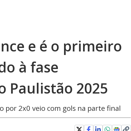
nce e é o primeiro
do à fase
o Paulistão 2025
o por 2x0 veio com gols na parte final