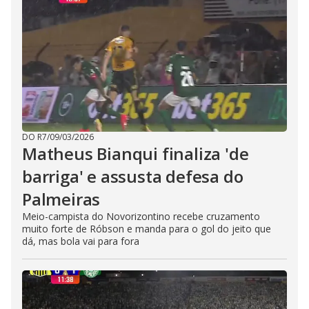
DO R7
/
09/03/2026
Matheus Bianqui finaliza 'de
barriga' e assusta defesa do
Palmeiras
Meio-campista do Novorizontino recebe cruzamento
muito forte de Róbson e manda para o gol do jeito que
dá, mas bola vai para fora