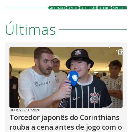
SÃO PAULO
SANTOS
PAULISTÃO
FUTEBOL
ESPORTES
Últimas
DO R7
/
22/03/2026
Torcedor japonês do Corinthians
rouba a cena antes de jogo com o