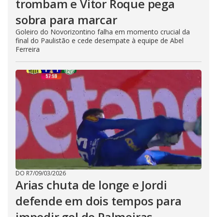
trombam e Vitor Roque pega
sobra para marcar
Goleiro do Novorizontino falha em momento crucial da
final do Paulistão e cede desempate à equipe de Abel
Ferreira
DO R7
/
09/03/2026
Arias chuta de longe e Jordi
defende em dois tempos para
impedir gol do Palmeiras