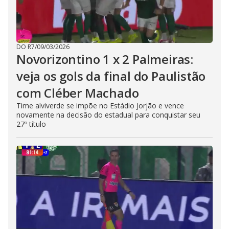
DO R7
/
09/03/2026
Novorizontino 1 x 2 Palmeiras:
veja os gols da final do Paulistão
com Cléber Machado
Time alviverde se impõe no Estádio Jorjão e vence
novamente na decisão do estadual para conquistar seu
27º título