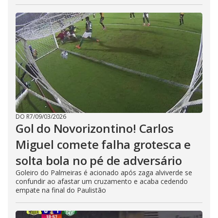
DO R7
/
09/03/2026
Gol do Novorizontino! Carlos
Miguel comete falha grotesca e
solta bola no pé de adversário
Goleiro do Palmeiras é acionado após zaga alviverde se
confundir ao afastar um cruzamento e acaba cedendo
empate na final do Paulistão