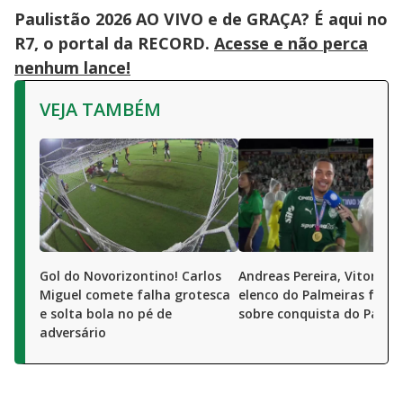
Paulistão 2026 AO VIVO e de GRAÇA? É aqui no
R7, o portal da RECORD.
Acesse e não perca
nenhum lance!
VEJA TAMBÉM
Gol do Novorizontino! Carlos
Andreas Pereira, Vitor Ro
Miguel comete falha grotesca
elenco do Palmeiras fala
e solta bola no pé de
sobre conquista do Pauli
adversário