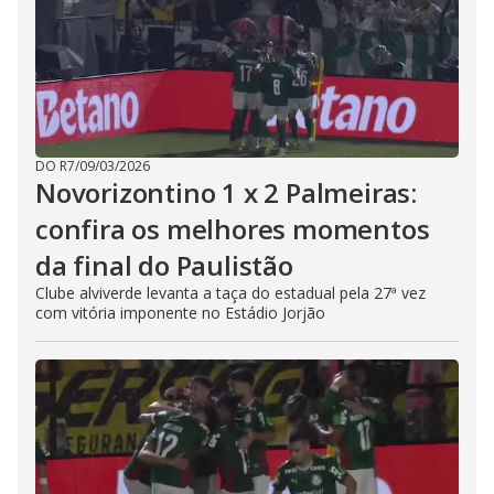
DO R7
/
09/03/2026
Novorizontino 1 x 2 Palmeiras:
confira os melhores momentos
da final do Paulistão
Clube alviverde levanta a taça do estadual pela 27ª vez
com vitória imponente no Estádio Jorjão