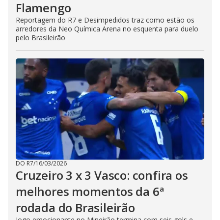
Flamengo
Reportagem do R7 e Desimpedidos traz como estão os
arredores da Neo Química Arena no esquenta para duelo
pelo Brasileirão
DO R7
/
16/03/2026
Cruzeiro 3 x 3 Vasco: confira os
melhores momentos da 6ª
rodada do Brasileirão
Jogo emocionante no Mineirão termina com seis gols e