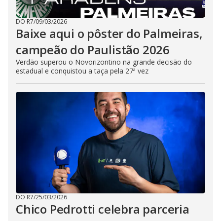
DO R7
/
09/03/2026
Baixe aqui o pôster do Palmeiras,
campeão do Paulistão 2026
Verdão superou o Novorizontino na grande decisão do
estadual e conquistou a taça pela 27ª vez
DO R7
/
25/03/2026
Chico Pedrotti celebra parceria