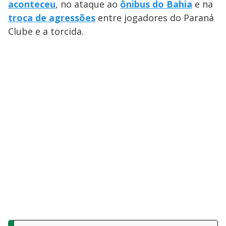
aconteceu
, no ataque ao
ônibus do Bahia
e na
troca de agressões
entre jogadores do Paraná
Clube e a torcida.