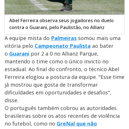
Abel Ferreira observa seus jogadores no duelo
contra o Guarani, pelo Paulistão, no Allianz
A equipe mista do
Palmeiras
somou mais uma
vitória pelo
Campeonato Paulista
ao bater
o
Guarani
por 2 a 0 no Allianz Parque,
mantendo o time como o único invicto no
estadual. Ao final do confronto, o técnico Abel
Ferreira elogiou a postura da equipe. "Esse time
já mostrou que gosta de transformar
dificuldades em oportunidades e desafios",
disse.
O português também cobrou as autoridades
brasileiras sobre os atos recentes de violência
no futebol, como no
GreNal que não