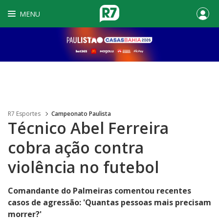
MENU
R7 Esportes
Campeonato Paulista
Técnico Abel Ferreira
cobra ação contra
violência no futebol
Comandante do Palmeiras comentou recentes
casos de agressão: 'Quantas pessoas mais precisam
morrer?'