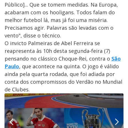
Público]... Que se tomem medidas. Na Europa,
acabaram com os hooligans. Todos falam do
melhor futebol lá, mas já foi uma miséria.
Precisamos agir. Palavras são levadas com o
vento", disse o técnico.
O invicto Palmeiras de Abel Ferreira se
reapresenta às 10h desta segunda-feira (7)
pensando no clássico Choque-Rei, contra o
São
Paulo
, que acontece na quinta. O jogo é válido
ainda pela quarta rodada, que foi adiada por
conta dos compromissos do Verdão no Mundial
de Clubes.