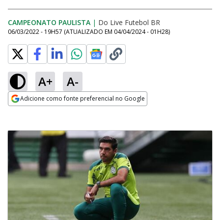
CAMPEONATO PAULISTA
|
Do Live Futebol BR
06/03/2022 - 19H57
(ATUALIZADO EM
04/04/2024 - 01H28
)
A+
A-
Adicione como fonte preferencial no Google
Opens in new window